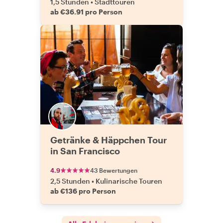
1,5 Stunden
•
Stadttouren
ab €36.91 pro Person
Getränke & Häppchen Tour
in San Francisco
4.9
43 Bewertungen
2,5 Stunden
•
Kulinarische Touren
ab €136 pro Person