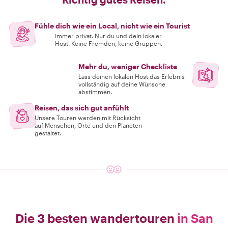
Fühle dich wie ein Local, nicht wie ein Tourist
Immer privat. Nur du und dein lokaler
Host. Keine Fremden, keine Gruppen.
Mehr du, weniger Checkliste
Lass deinen lokalen Host das Erlebnis
vollständig auf deine Wünsche
abstimmen.
Reisen, das sich gut anfühlt
Unsere Touren werden mit Rücksicht
auf Menschen, Orte und den Planeten
gestaltet.
Die 3 besten wandertouren
in San