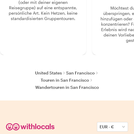
(oder mit deiner eigenen
Reisegruppe) auf eine entspannte,
Möchtest d
persönliche Art. Kein Hetzen, keine
überspringen, 
standardisierten Gruppentouren.
hinzufügen oder 
konzentrieren? F
Erlebnis wird n
deinen Vorlieb
gest
United States
San Francisco
Touren in San Francisco
Wandertouren in San Francisco
EUR
-
€