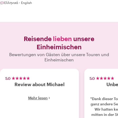
Ελληνικά・English
Reisende
lieben
unsere
Einheimischen
Bewertungen von Gästen über unsere Touren und
Einheimischen
5.0
5.0
Review about Michael
Unbe
Mehr lesen
"Dank dieser To
ganz andere Se
Wir hatten k
mitten in der 