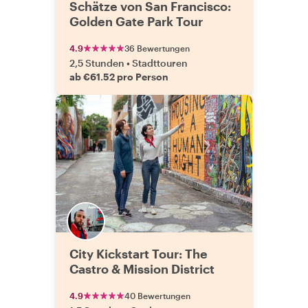
Schätze von San Francisco:
Golden Gate Park Tour
4.9
36 Bewertungen
2,5 Stunden
•
Stadttouren
ab €61.52 pro Person
City Kickstart Tour: The
Castro & Mission District
4.9
40 Bewertungen