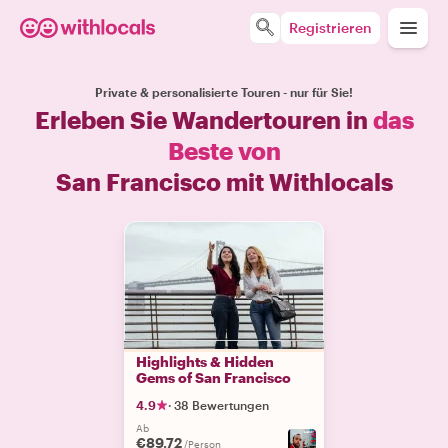
Registrieren
Private & personalisierte Touren - nur für Sie!
Erleben Sie Wandertouren in
das
Beste von
San Francisco mit Withlocals
Highlights & Hidden
Gems of San Francisco
4.9
·
38 Bewertungen
Ab
€89.72
/Person