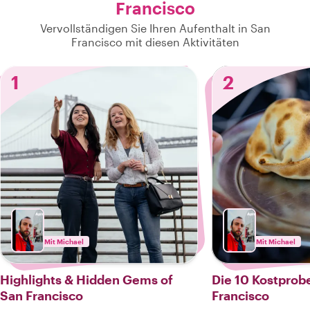
Francisco
Vervollständigen Sie Ihren Aufenthalt in San
Francisco mit diesen Aktivitäten
1
2
Mit Michael
Mit Michael
Highlights & Hidden Gems of
Die 10 Kostprob
San Francisco
Francisco