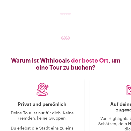
Warum ist Withlocals
der beste Ort
, um
eine Tour zu buchen?
Privat und persönlich
Auf dein
zugesc
Deine Tour ist nur für dich. Keine
Fremden, keine Gruppen.
Von Highlights 
Schätzen, dein H
Du erlebst die Stadt eins zu eins
dic