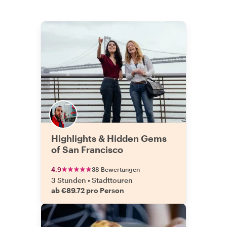
Highlights & Hidden Gems
of San Francisco
4.9
38 Bewertungen
3 Stunden
•
Stadttouren
ab €89.72 pro Person