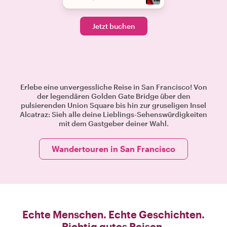
Jetzt buchen
Erlebe eine unvergessliche Reise in San Francisco! Von
der legendären Golden Gate Bridge über den
pulsierenden Union Square bis hin zur gruseligen Insel
Alcatraz: Sieh alle deine Lieblings-Sehenswürdigkeiten
mit dem Gastgeber deiner Wahl.
Wandertouren in San Francisco
Echte Menschen. Echte Geschichten.
Richtig gutes Reisen.