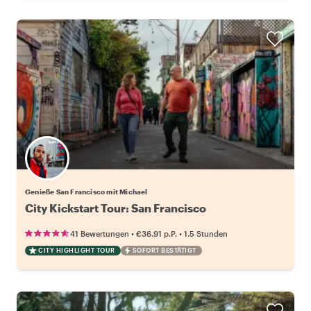
Genieße San Francisco mit Michael
City Kickstart Tour: San Francisco
•
•
41 Bewertungen
€36.91
p.P.
1.5 Stunden
CITY HIGHLIGHT TOUR
SOFORT BESTÄTIGT