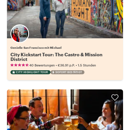
Genieße San Francisco mit Michael
City Kickstart Tour: The Castro & Mission
District
•
•
40 Bewertungen
€36.91
p.P.
1.5 Stunden
CITY HIGHLIGHT TOUR
SOFORT BESTÄTIGT