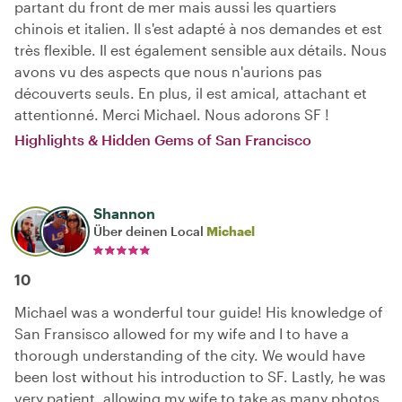
partant du front de mer mais aussi les quartiers
chinois et italien. Il s'est adapté à nos demandes et est
très flexible. Il est également sensible aux détails. Nous
avons vu des aspects que nous n'aurions pas
découverts seuls. En plus, il est amical, attachant et
attentionné. Merci Michael. Nous adorons SF !
Highlights & Hidden Gems of San Francisco
Shannon
Über deinen Local
Michael
10
Michael was a wonderful tour guide! His knowledge of
San Fransisco allowed for my wife and I to have a
thorough understanding of the city. We would have
been lost without his introduction to SF. Lastly, he was
very patient, allowing my wife to take as many photos