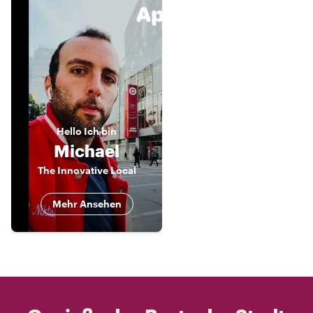
Hello
Ich bin
Michael
The Innovative Local
Mehr Ansehen