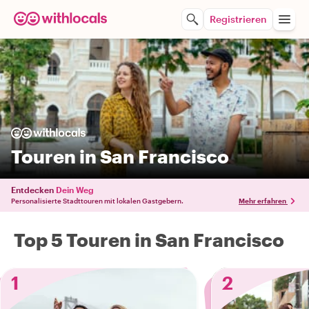
Registrieren
Touren in San Francisco
Entdecken
Dein Weg
Personalisierte Stadttouren mit lokalen Gastgebern.
Mehr erfahren
Top 5 Touren in San Francisco
1
2