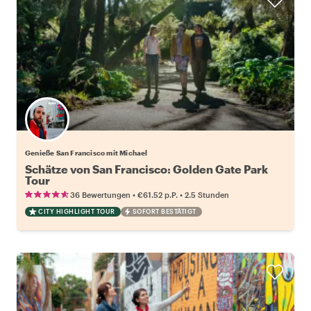
Genieße San Francisco mit Michael
Schätze von San Francisco: Golden Gate Park
Tour
•
•
36 Bewertungen
€61.52
p.P.
2.5 Stunden
CITY HIGHLIGHT TOUR
SOFORT BESTÄTIGT