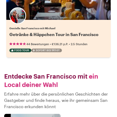
Genieße San Francisco mit Michael
Getränke & Häppchen Tour in San Francisco
•
•
44 Bewertungen
€136.21
p.P.
2.5 Stunden
FOOD TOUR
SOFORT BESTÄTIGT
Entdecke San Francisco mit
ein
Local deiner Wahl
Erfahre mehr über die persönlichen Geschichten der
Gastgeber und finde heraus, wie ihr gemeinsam San
Francisco erkunden könnt