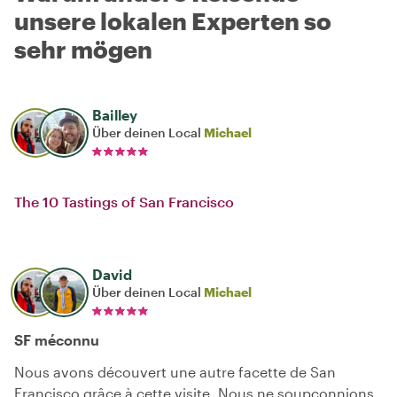
unsere lokalen Experten so
sehr mögen
Bailley
Über deinen Local
Michael
The 10 Tastings of San Francisco
David
Über deinen Local
Michael
SF méconnu
Nous avons découvert une autre facette de San
Francisco grâce à cette visite. Nous ne soupçonnions