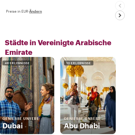
Preise in EUR
·
Ändern
Städte in Vereinigte Arabische
Emirate
46 ERLEBNISSE
10 ERLEBNISSE
GENIESSE UNSERE
GENIESSE UNSERE
Dubai
Abu Dhabi