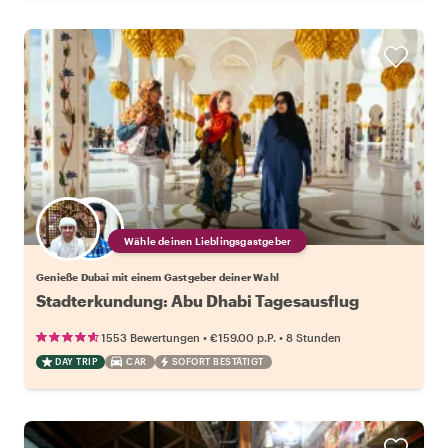
Wähle deinen Lieblingsgastgeber
Genieße Dubai mit einem Gastgeber deiner Wahl
Stadterkundung: Abu Dhabi Tagesausflug
•
•
1553 Bewertungen
€159.00
p.P.
8 Stunden
DAY TRIP
CAR
SOFORT BESTÄTIGT