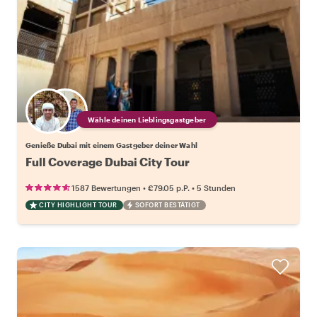
Wähle deinen Lieblingsgastgeber
Genieße Dubai mit einem Gastgeber deiner Wahl
Full Coverage Dubai City Tour
•
•
1587 Bewertungen
€79.05
p.P.
5 Stunden
CITY HIGHLIGHT TOUR
SOFORT BESTÄTIGT