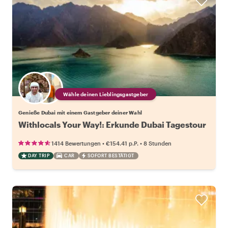
Wähle deinen Lieblingsgastgeber
Genieße Dubai mit einem Gastgeber deiner Wahl
Withlocals Your Way!: Erkunde Dubai Tagestour
•
•
1414 Bewertungen
€154.41
p.P.
8 Stunden
DAY TRIP
CAR
SOFORT BESTÄTIGT