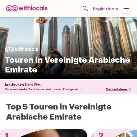
Registrieren
Touren in Vereinigte Arabische
Emirate
Entdecken
Dein Weg
Personalisierte Stadttouren mit lokalen Gastgebern.
Mehr erfahren
Top 5 Touren in Vereinigte
Arabische Emirate
1
2