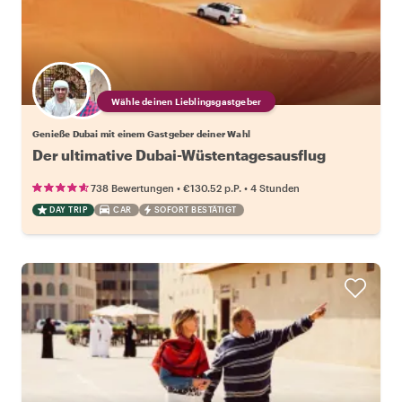
Wähle deinen Lieblingsgastgeber
Genieße Dubai mit einem Gastgeber deiner Wahl
Der ultimative Dubai-Wüstentagesausflug
•
•
738 Bewertungen
€130.52
p.P.
4 Stunden
DAY TRIP
CAR
SOFORT BESTÄTIGT