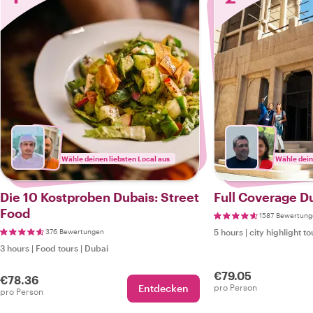
Wähle deinen liebsten Local aus
Wähle dein
Die 10 Kostproben Dubais: Street
Full Coverage Du
Food
1587 Bewertung
376 Bewertungen
5 hours
|
city highlight to
3 hours
|
Food tours
|
Dubai
€79.05
€78.36
Entdecken
pro Person
pro Person