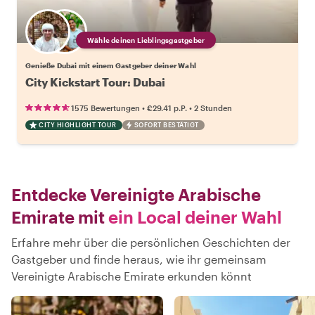
Wähle deinen Lieblingsgastgeber
Genieße Dubai mit einem Gastgeber deiner Wahl
City Kickstart Tour: Dubai
•
•
1575 Bewertungen
€29.41
p.P.
2 Stunden
CITY HIGHLIGHT TOUR
SOFORT BESTÄTIGT
Entdecke Vereinigte Arabische
Emirate mit
ein Local deiner Wahl
Erfahre mehr über die persönlichen Geschichten der
Gastgeber und finde heraus, wie ihr gemeinsam
Vereinigte Arabische Emirate erkunden könnt