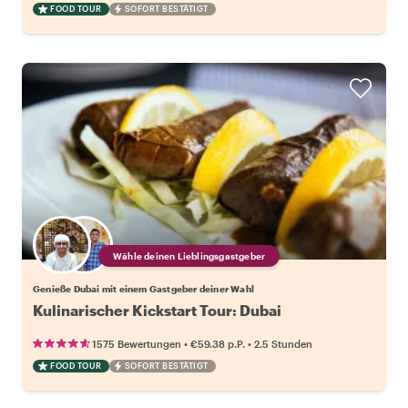
FOOD TOUR
SOFORT BESTÄTIGT
Wähle deinen Lieblingsgastgeber
Genieße Dubai mit einem Gastgeber deiner Wahl
Kulinarischer Kickstart Tour: Dubai
•
•
1575 Bewertungen
€59.38
p.P.
2.5 Stunden
FOOD TOUR
SOFORT BESTÄTIGT