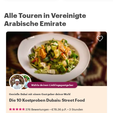
Alle Touren in Vereinigte
Arabische Emirate
Wähle deinen Lieblingsgastgeber
Genieße Dubai mit einem Gastgeber deiner Wahl
Die 10 Kostproben Dubais: Street Food
•
•
376 Bewertungen
€78.36
p.P.
3 Stunden