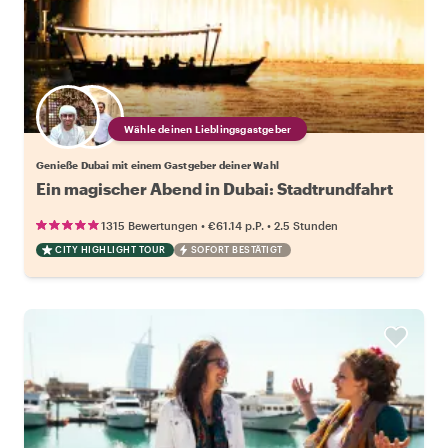
Wähle deinen Lieblingsgastgeber
Genieße Dubai mit einem Gastgeber deiner Wahl
Ein magischer Abend in Dubai: Stadtrundfahrt
•
•
1315 Bewertungen
€61.14
p.P.
2.5 Stunden
CITY HIGHLIGHT TOUR
SOFORT BESTÄTIGT