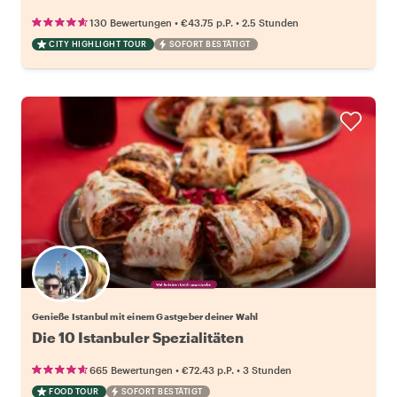
•
•
130 Bewertungen
€43.75
p.P.
2.5 Stunden
CITY HIGHLIGHT TOUR
SOFORT BESTÄTIGT
Wähle deinen Lieblingsgastgeber
Genieße Istanbul mit einem Gastgeber deiner Wahl
Die 10 Istanbuler Spezialitäten
•
•
665 Bewertungen
€72.43
p.P.
3 Stunden
FOOD TOUR
SOFORT BESTÄTIGT