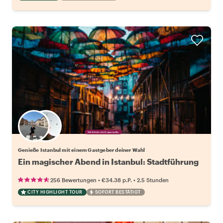
Wähle deinen Lieblingsgastgeber
Genieße Istanbul mit einem Gastgeber deiner Wahl
Ein magischer Abend in Istanbul: Stadtführung
•
•
256 Bewertungen
€34.38
p.P.
2.5 Stunden
CITY HIGHLIGHT TOUR
SOFORT BESTÄTIGT