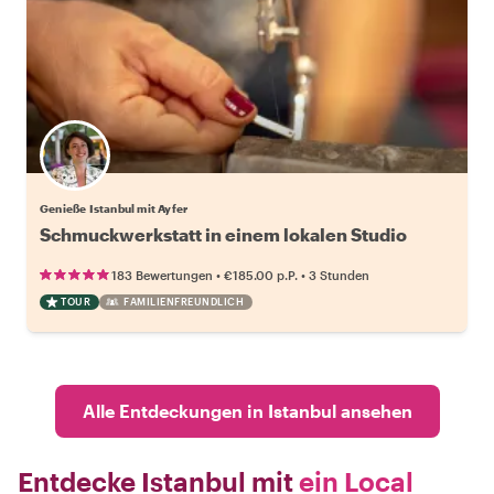
Genieße Istanbul mit Ayfer
Schmuckwerkstatt in einem lokalen Studio
•
•
183 Bewertungen
€185.00
p.P.
3 Stunden
TOUR
FAMILIENFREUNDLICH
Alle Entdeckungen in Istanbul ansehen
Entdecke Istanbul mit
ein Local