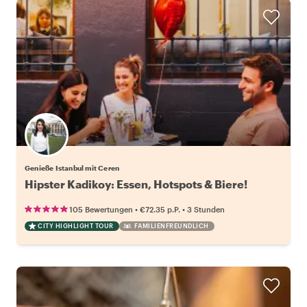
Genieße Istanbul mit Ceren
Hipster Kadikoy: Essen, Hotspots & Biere!
•
•
105 Bewertungen
€72.35
p.P.
3 Stunden
CITY HIGHLIGHT TOUR
FAMILIENFREUNDLICH