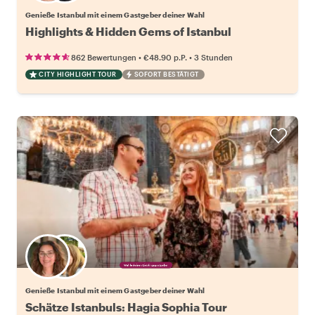
Genieße Istanbul mit einem Gastgeber deiner Wahl
Highlights & Hidden Gems of Istanbul
•
•
862 Bewertungen
€48.90
p.P.
3 Stunden
CITY HIGHLIGHT TOUR
SOFORT BESTÄTIGT
Wähle deinen Lieblingsgastgeber
Genieße Istanbul mit einem Gastgeber deiner Wahl
Schätze Istanbuls: Hagia Sophia Tour