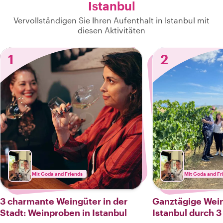
Istanbul
Vervollständigen Sie Ihren Aufenthalt in Istanbul mit
diesen Aktivitäten
1
2
Mit Goda and Friends
Mit Goda and Fr
3 charmante Weingüter in der
Ganztägige Wei
Stadt: Weinproben in Istanbul
Istanbul durch 