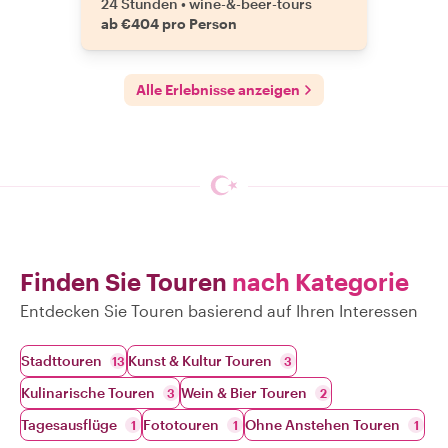
24 Stunden
•
wine-&-beer-tours
ab €404 pro Person
Alle Erlebnisse anzeigen
Finden Sie Touren
nach Kategorie
Entdecken Sie Touren basierend auf Ihren Interessen
Stadttouren
Kunst & Kultur Touren
13
3
Kulinarische Touren
Wein & Bier Touren
3
2
Tagesausflüge
Fototouren
Ohne Anstehen Touren
1
1
1