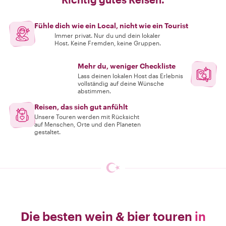
Fühle dich wie ein Local, nicht wie ein Tourist
Immer privat. Nur du und dein lokaler
Host. Keine Fremden, keine Gruppen.
Mehr du, weniger Checkliste
Lass deinen lokalen Host das Erlebnis
vollständig auf deine Wünsche
abstimmen.
Reisen, das sich gut anfühlt
Unsere Touren werden mit Rücksicht
auf Menschen, Orte und den Planeten
gestaltet.
Die besten wein & bier touren
in