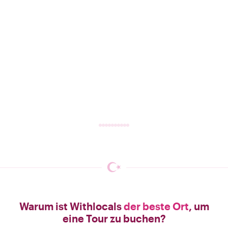
Warum ist Withlocals
der beste Ort
, um
eine Tour zu buchen?