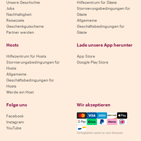
Unsere Geschichte
Hilfezentrum für Gäste
Jobs
Stornierungsbedingungen für
Nachhaltigkeit
Gäste
Reiseziele
Allgemeine
Geschenkgutscheine
Geschäftsbedingungen für
Partner werden
Gäste
Hosts
Lade unsere App herunter
Hilfezentrum für Hosts
App Store
Stornierungsbedingungen für
Google Play Store
Hosts
Allgemeine
Geschäftsbedingungen für
Hosts
Werde ein Host
Folge uns
Wir akzeptieren
Mastercard, Visa, Amex, Di
Facebook
Instagram
YouTube
Verfügbarkeit variiert je nach Reiseziel