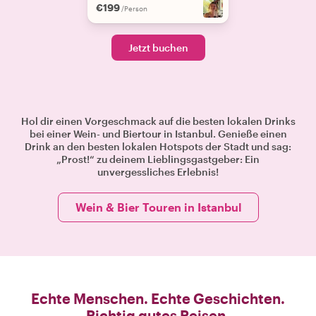
€199
/Person
Jetzt buchen
Hol dir einen Vorgeschmack auf die besten lokalen Drinks
bei einer Wein- und Biertour in Istanbul. Genieße einen
Drink an den besten lokalen Hotspots der Stadt und sag:
„Prost!“ zu deinem Lieblingsgastgeber: Ein
unvergessliches Erlebnis!
Wein & Bier Touren in Istanbul
Echte Menschen. Echte Geschichten.
Richtig gutes Reisen.