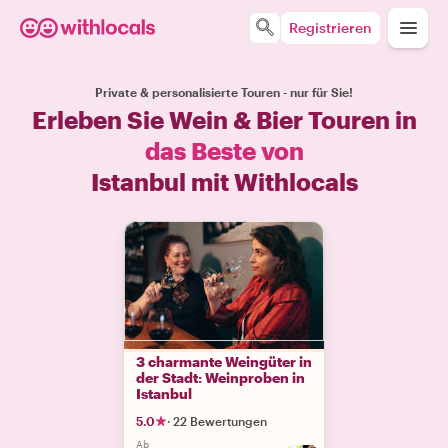
Registrieren
Private & personalisierte Touren - nur für Sie!
Erleben Sie Wein & Bier Touren in
das Beste von
Istanbul mit Withlocals
3 charmante Weingüter in
der Stadt: Weinproben in
Istanbul
5.0
·
22 Bewertungen
Ab