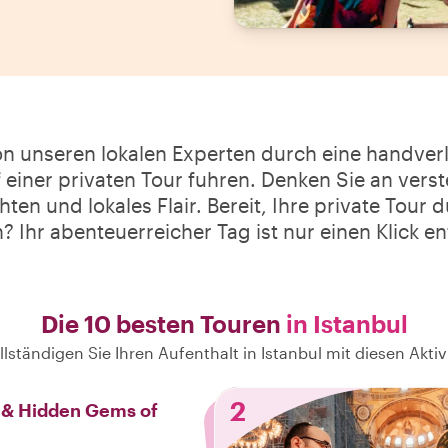
on unseren lokalen Experten durch eine handve
f einer privaten Tour fuhren. Denken Sie an vers
ten und lokales Flair. Bereit, Ihre private Tour 
? Ihr abenteuerreicher Tag ist nur einen Klick en
Die 10 besten Touren
in Istanbul
llständigen Sie Ihren Aufenthalt in Istanbul mit diesen Aktiv
2
s & Hidden Gems of