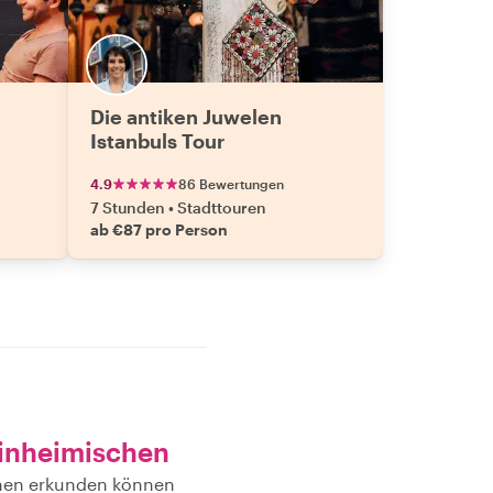
Die antiken Juwelen
Istanbuls Tour
4.9
86 Bewertungen
7 Stunden
•
Stadttouren
ab €87 pro Person
Einheimischen
schen erkunden können