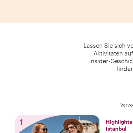
Lassen Sie sich v
Aktivitaten au
Insider-Geschich
finden
Vervo
1
Highlight
Istanbul