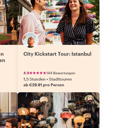
en
City Kickstart Tour: Istanbul
en
4.9
144 Bewertungen
1,5 Stunden
•
Stadttouren
ab €29.91 pro Person