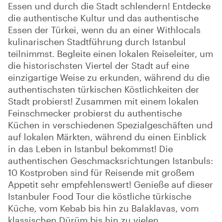
Essen und durch die Stadt schlendern! Entdecke
die authentische Kultur und das authentische
Essen der Türkei, wenn du an einer Withlocals
kulinarischen Stadtführung durch Istanbul
teilnimmst. Begleite einen lokalen Reiseleiter, um
die historischsten Viertel der Stadt auf eine
einzigartige Weise zu erkunden, während du die
authentischsten türkischen Köstlichkeiten der
Stadt probierst! Zusammen mit einem lokalen
Feinschmecker probierst du authentische
Küchen in verschiedenen Spezialgeschäften und
auf lokalen Märkten, während du einen Einblick
in das Leben in Istanbul bekommst! Die
authentischen Geschmacksrichtungen Istanbuls:
10 Kostproben sind für Reisende mit großem
Appetit sehr empfehlenswert! Genieße auf dieser
Istanbuler Food Tour die köstliche türkische
Küche, vom Kebab bis hin zu Balaklavas, vom
klassischen Dürüm bis hin zu vielen