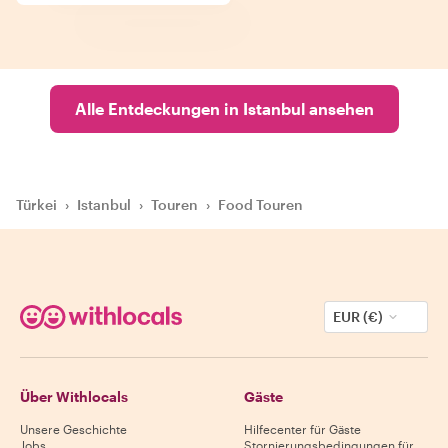
Alle Entdeckungen in Istanbul ansehen
Türkei
›
Istanbul
›
Touren
›
Food Touren
EUR (€)
Über Withlocals
Gäste
Unsere Geschichte
Hilfecenter für Gäste
Jobs
Stornierungsbedingungen für