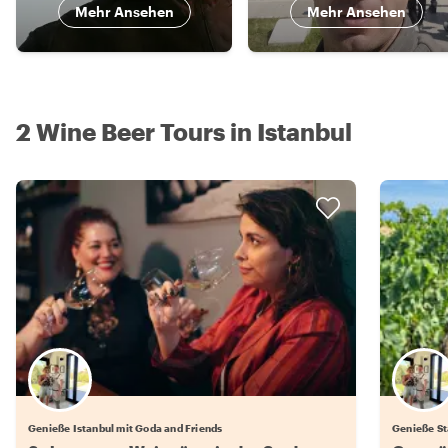
Mehr Ansehen
Mehr Ansehen
2 Wine Beer Tours in Istanbul
Genieße Istanbul mit Goda and Friends
Genieße St