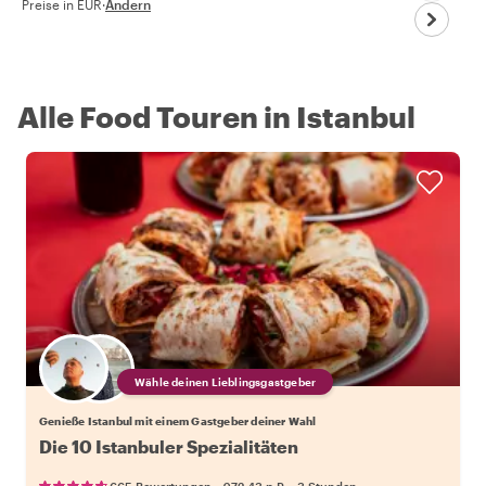
Preise in EUR
·
Ändern
Alle Food Touren in Istanbul
Wähle deinen Lieblingsgastgeber
Genieße Istanbul mit einem Gastgeber deiner Wahl
Die 10 Istanbuler Spezialitäten
•
•