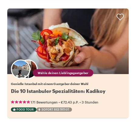
Wähle deinen Lieblingsgastgeber
Genieße Istanbul mit einem Gastgeber deiner Wahl
Die 10 Istanbuler Spezialitäten: Kadikoy
•
•
171 Bewertungen
€72.43
p.P.
3 Stunden
FOOD TOUR
SOFORT BESTÄTIGT