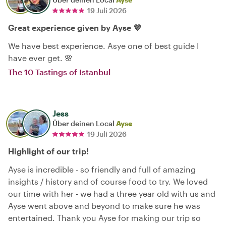
19 Juli 2026
Great experience given by Ayse 💜
We have best experience. Asye one of best guide I
have ever get. 🌸
The 10 Tastings of Istanbul
Jess
Über deinen Local
Ayse
19 Juli 2026
Highlight of our trip!
Ayse is incredible - so friendly and full of amazing
insights / history and of course food to try. We loved
our time with her - we had a three year old with us and
Ayse went above and beyond to make sure he was
entertained. Thank you Ayse for making our trip so