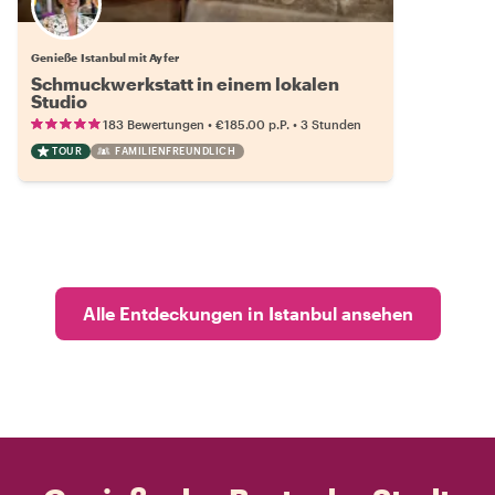
Genieße Istanbul mit Ayfer
Schmuckwerkstatt in einem lokalen
Studio
•
•
183 Bewertungen
€185.00
p.P.
3 Stunden
TOUR
FAMILIENFREUNDLICH
Alle Entdeckungen in Istanbul ansehen