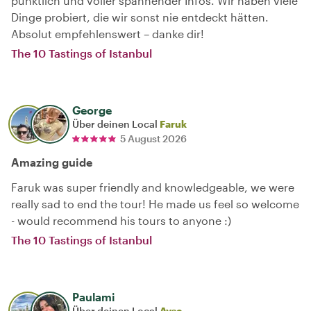
pünktlich und voller spannender Infos. Wir haben viele
Dinge probiert, die wir sonst nie entdeckt hätten.
Absolut empfehlenswert – danke dir!
The 10 Tastings of Istanbul
George
Über deinen Local
Faruk
5 August 2026
Amazing guide
Faruk was super friendly and knowledgeable, we were
really sad to end the tour! He made us feel so welcome
- would recommend his tours to anyone :)
The 10 Tastings of Istanbul
Paulami
Über deinen Local
Ayse