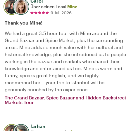
Carol
Über deinen Local
Mine
9 Juli 2026
Thank you Mine!
We had a great 3.5 hour tour with Mine around the
Grand Bazaar and Spice Market, plus the surrounding
areas. Mine adds so much value with her cultural and
historical knowledge, plus she introduced us to people
working in the bazaar and markets who shared their
knowledge and entertained us too. Mine is warm and
funny, speaks great English, and we highly
recommend her -- your trip to Istanbul will be
genuinely enriched by the experience.
The Grand Bazaar, Spice Bazaar and Hidden Backstreet
Markets Tour
farhan