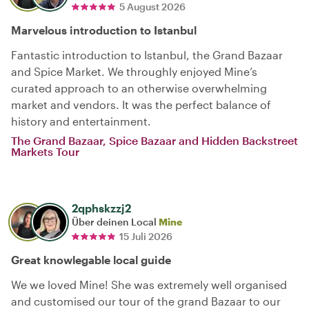
5 August 2026
Marvelous introduction to Istanbul
Fantastic introduction to Istanbul, the Grand Bazaar
and Spice Market. We throughly enjoyed Mine’s
curated approach to an otherwise overwhelming
market and vendors. It was the perfect balance of
history and entertainment.
The Grand Bazaar, Spice Bazaar and Hidden Backstreet
Markets Tour
2qphskzzj2
Über deinen Local
Mine
15 Juli 2026
Great knowlegable local guide
We we loved Mine! She was extremely well organised
and customised our tour of the grand Bazaar to our