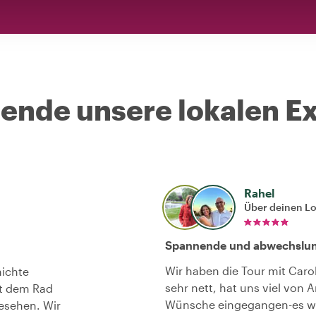
nde unsere lokalen Ex
Rahel
Über deinen L
Spannende und abwechslun
Wir haben die Tour mit Caro
hichte
sehr nett, hat uns viel von 
t dem Rad
Wünsche eingegangen-es war
esehen. Wir