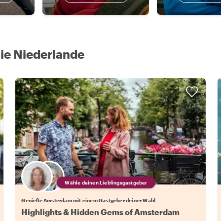
ie Niederlande
Wähle deinen Lieblingsgastgeber
Genieße Amsterdam mit einem Gastgeber deiner Wahl
Highlights & Hidden Gems of Amsterdam