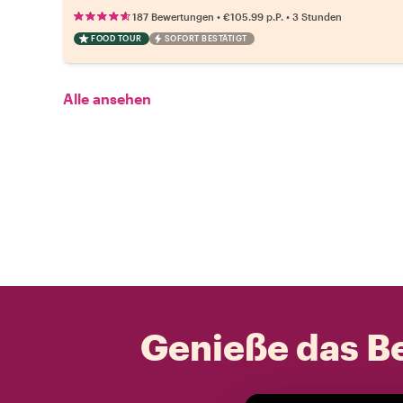
•
•
187 Bewertungen
€105.99
p.P.
3 Stunden
FOOD TOUR
SOFORT BESTÄTIGT
Alle ansehen
Genieße das Be