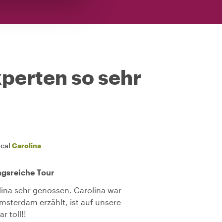
perten so sehr
ocal
Carolina
gsreiche Tour
lina sehr genossen. Carolina war
Amsterdam erzählt, ist auf unsere
 toll!!