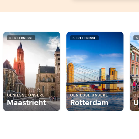
5 ERLEBNISSE
5 ERLEBNISSE
5
GENIESSE UNSERE
GENIESSE UNSERE
GE
Maastricht
Rotterdam
U