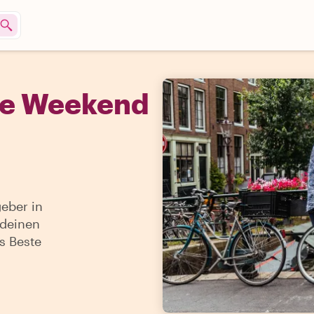
he Weekend
eber in
 deinen
s Beste