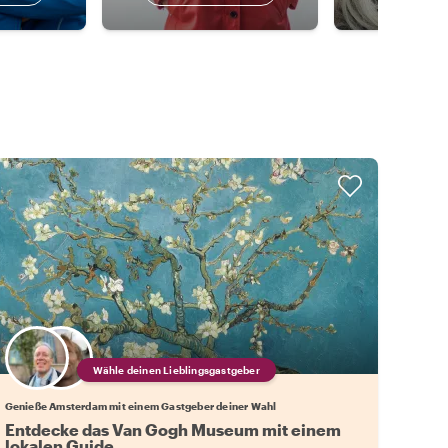
Wähle deinen Lieblingsgastgeber
Genieße Amsterdam mit einem Gastgeber deiner Wahl
Entdecke das Van Gogh Museum mit einem
lokalen Guide