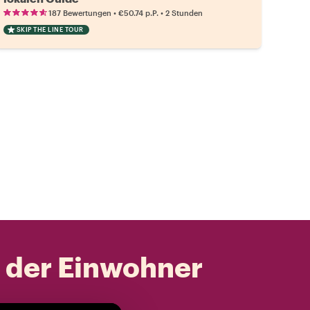
•
•
187 Bewertungen
€50.74
p.P.
2 Stunden
SKIP THE LINE TOUR
t der Einwohner