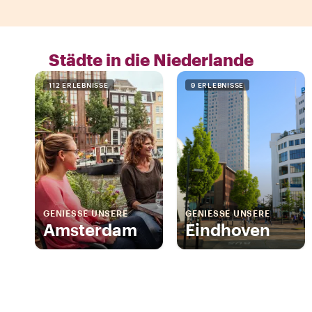
Städte in die Niederlande
112 ERLEBNISSE
9 ERLEBNISSE
GENIESSE UNSERE
GENIESSE UNSERE
Amsterdam
Eindhoven