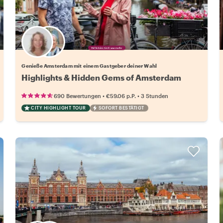
Wähle deinen Lieblingsgastgeber
Genieße Amsterdam mit einem Gastgeber deiner Wahl
Highlights & Hidden Gems of Amsterdam
•
•
690 Bewertungen
€59.06
p.P.
3 Stunden
CITY HIGHLIGHT TOUR
SOFORT BESTÄTIGT