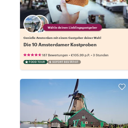
Wähle deinen Lieblingsgastgeber
Genieße Amsterdam mit einem Gastgeber deiner Wahl
Die 10 Amsterdamer Kostproben
•
•
187 Bewertungen
€105.99
p.P.
3 Stunden
FOOD TOUR
SOFORT BESTÄTIGT