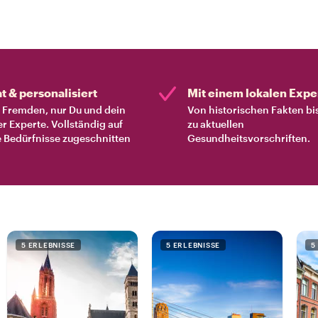
at & personalisiert
Mit einem lokalen Expe
Fremden, nur Du und dein
Von historischen Fakten bi
er Experte. Vollständig auf
zu aktuellen
 Bedürfnisse zugeschnitten
Gesundheitsvorschriften.
5 ERLEBNISSE
5 ERLEBNISSE
5