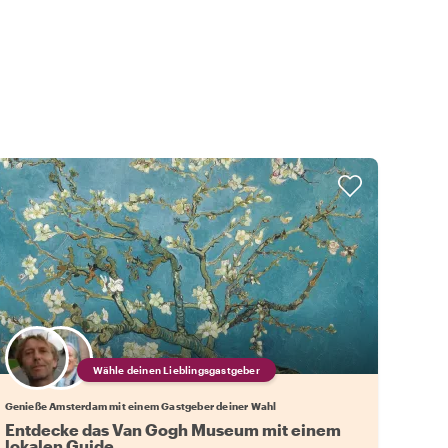
Wähle deinen Lieblingsgastgeber
Genieße Amsterdam mit einem Gastgeber deiner Wahl
Entdecke das Van Gogh Museum mit einem
lokalen Guide