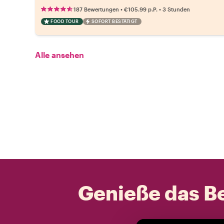
•
•
187 Bewertungen
€105.99
p.P.
3 Stunden
FOOD TOUR
SOFORT BESTÄTIGT
Alle ansehen
Genieße das Be