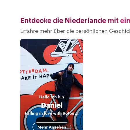
Entdecke die Niederlande mit
ein
Erfahre mehr über die persönlichen Geschic
Hallo
Ich bin
Daniel
Falling in love with Rotterdam
Mehr Ansehen