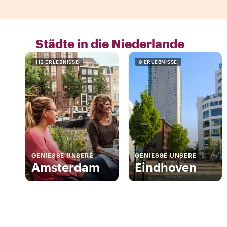
Städte in die Niederlande
112 ERLEBNISSE
9 ERLEBNISSE
GENIESSE UNSERE
GENIESSE UNSERE
Amsterdam
Eindhoven