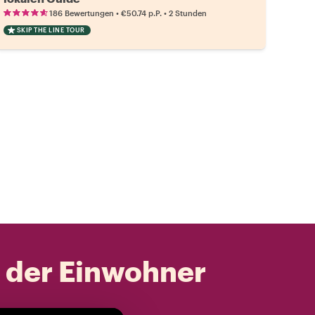
•
•
186 Bewertungen
€50.74
p.P.
2 Stunden
SKIP THE LINE TOUR
t der Einwohner