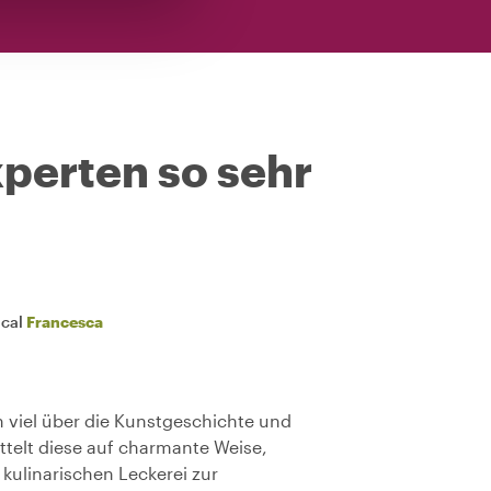
perten so sehr
ocal
Francesca
 viel über die Kunstgeschichte und
telt diese auf charmante Weise,
 kulinarischen Leckerei zur