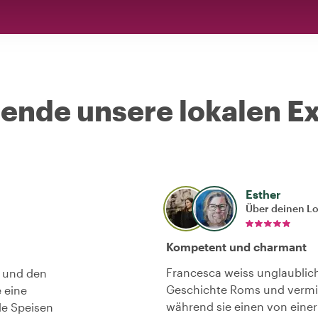
nde unsere lokalen Ex
Esther
Über deinen L
Kompetent und charmant
Francesca weiss unglaublich
t und den
Geschichte Roms und vermit
 eine
während sie einen von einer
le Speisen