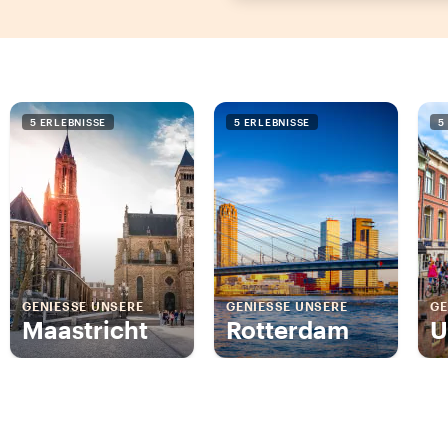
5 ERLEBNISSE
5 ERLEBNISSE
5
GENIESSE UNSERE
GENIESSE UNSERE
GE
Maastricht
Rotterdam
U