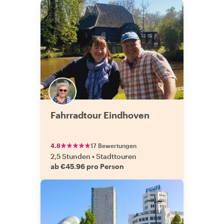
Fahrradtour Eindhoven
4.8
17 Bewertungen
2,5 Stunden
•
Stadttouren
ab €45.96 pro Person