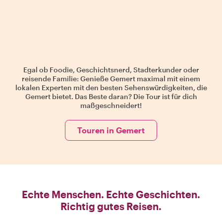
Egal ob Foodie, Geschichtsnerd, Stadterkunder oder
reisende Familie: Genieße Gemert maximal mit einem
lokalen Experten mit den besten Sehenswürdigkeiten, die
Gemert bietet. Das Beste daran? Die Tour ist für dich
maßgeschneidert!
Touren in Gemert
Echte Menschen. Echte Geschichten.
Richtig gutes Reisen.