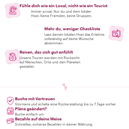
Fühle dich wie ein Local, nicht wie ein Tourist
Immer privat. Nur du und dein lokaler
Host. Keine Fremden, keine Gruppen.
Mehr du, weniger Checkliste
Lass deinen lokalen Host das Erlebnis
vollständig auf deine Wünsche
abstimmen.
Reisen, das sich gut anfühlt
Unsere Touren werden mit Rücksicht
auf Menschen, Orte und den Planeten
gestaltet.
Buche mit Vertrauen
Storniere und erhalte eine Rückerstattung bis zu 7 Tage vorher
Pläne geändert?
Buche einfach um
Bezahle auf deine Weise
Schnelles, sicheres Bezahlen in deiner Währung