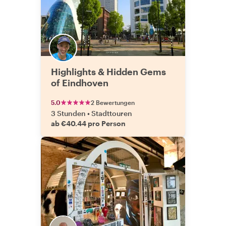
Highlights & Hidden Gems
of Eindhoven
5.0
2 Bewertungen
3 Stunden
•
Stadttouren
ab €40.44 pro Person