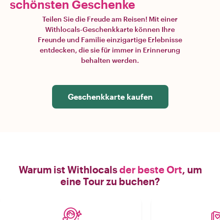
schönsten Geschenke
Teilen Sie die Freude am Reisen! Mit einer
Withlocals-Geschenkkarte können Ihre
Freunde und Familie einzigartige Erlebnisse
entdecken, die sie für immer in Erinnerung
behalten werden.
Geschenkkarte kaufen
Warum ist Withlocals
der beste Ort
, um
eine Tour zu buchen?