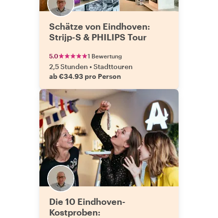
Schätze von Eindhoven:
Strijp-S & PHILIPS Tour
5.0
1 Bewertung
2,5 Stunden
•
Stadttouren
ab €34.93 pro Person
Die 10 Eindhoven-
Kostproben: