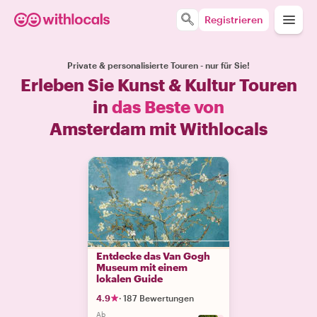
Registrieren
Private & personalisierte Touren - nur für Sie!
Erleben Sie Kunst & Kultur Touren
in
das Beste von
Amsterdam mit Withlocals
Entdecke das Van Gogh
Museum mit einem
lokalen Guide
4.9
·
187 Bewertungen
Ab