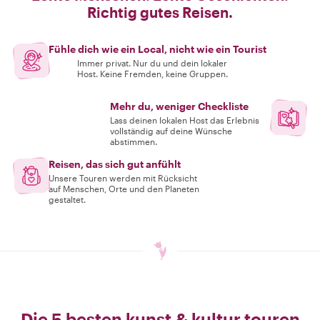
Richtig gutes Reisen.
Fühle dich wie ein Local, nicht wie ein Tourist
Immer privat. Nur du und dein lokaler
Host. Keine Fremden, keine Gruppen.
Mehr du, weniger Checkliste
Lass deinen lokalen Host das Erlebnis
vollständig auf deine Wünsche
abstimmen.
Reisen, das sich gut anfühlt
Unsere Touren werden mit Rücksicht
auf Menschen, Orte und den Planeten
gestaltet.
Die 5 besten kunst & kultur touren