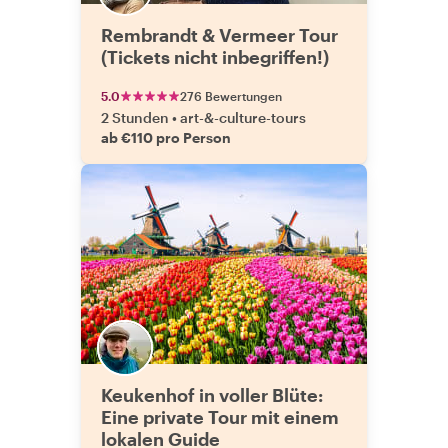
Rembrandt & Vermeer Tour
(Tickets nicht inbegriffen!)
5.0
276 Bewertungen
2 Stunden
•
art-&-culture-tours
ab €110 pro Person
Keukenhof in voller Blüte:
Eine private Tour mit einem
lokalen Guide