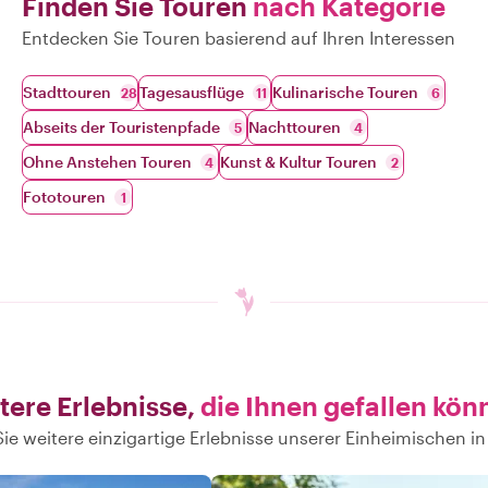
Finden Sie Touren
nach Kategorie
Entdecken Sie Touren basierend auf Ihren Interessen
Stadttouren
Tagesausflüge
Kulinarische Touren
28
11
6
Abseits der Touristenpfade
Nachttouren
5
4
Ohne Anstehen Touren
Kunst & Kultur Touren
4
2
Fototouren
1
tere Erlebnisse,
die Ihnen gefallen kön
ie weitere einzigartige Erlebnisse unserer Einheimischen 