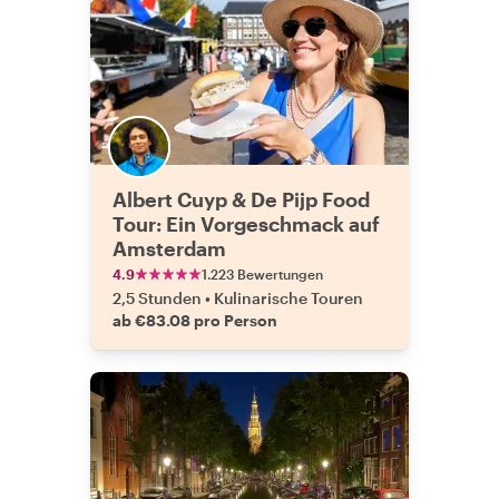
Albert Cuyp & De Pijp Food
Tour: Ein Vorgeschmack auf
Amsterdam
4.9
1.223 Bewertungen
2,5 Stunden
•
Kulinarische Touren
ab €83.08 pro Person