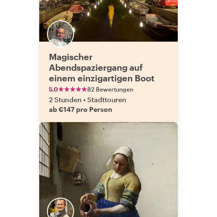
Magischer
Abendspaziergang auf
einem einzigartigen Boot
5.0
82 Bewertungen
2 Stunden
•
Stadttouren
ab €147 pro Person