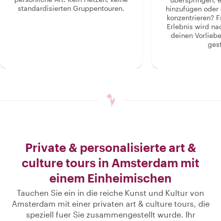
standardisierten Gruppentouren.
hinzufügen oder 
konzentrieren? F
Erlebnis wird n
deinen Vorlieb
gest
Private & personalisierte art &
culture tours in Amsterdam mit
einem Einheimischen
Tauchen Sie ein in die reiche Kunst und Kultur von
Amsterdam mit einer privaten art & culture tours, die
speziell fuer Sie zusammengestellt wurde. Ihr