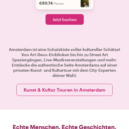
€50.74
+
5
/Person
Jetzt buchen
Amsterdam ist eine Schatzkiste voller kultureller Schätze!
Von Art-Deco-Einblicken bis hin zu Street Art
Spaziergängen, Live-Musikveranstaltungen und mehr.
Entdecke die authentische Seite Amsterdams auf einer
privaten Kunst- und Kulturtour mit dem City-Experten
deiner Wahl.
Kunst & Kultur Touren in Amsterdam
Echte Menschen. Echte Geschichten.