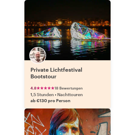
Private Lichtfestival
Bootstour
4.8
18 Bewertungen
1,5 Stunden
•
Nachttouren
ab €130 pro Person