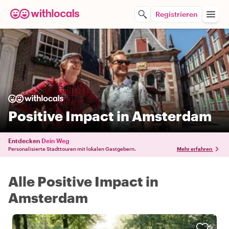
Registrieren
Positive Impact in Amsterdam
Entdecken
Dein Weg
Personalisierte Stadttouren mit lokalen Gastgebern.
Mehr erfahren
Alle Positive Impact in
Amsterdam