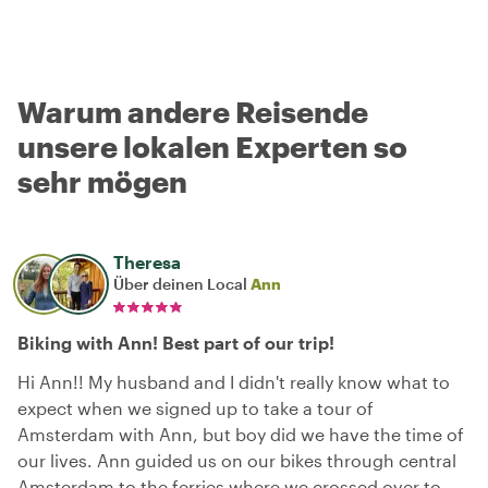
Warum andere Reisende
unsere lokalen Experten so
sehr mögen
Theresa
Über deinen Local
Ann
Biking with Ann! Best part of our trip!
Hi Ann!! My husband and I didn't really know what to
expect when we signed up to take a tour of
Amsterdam with Ann, but boy did we have the time of
our lives. Ann guided us on our bikes through central
Amsterdam to the ferries where we crossed over to