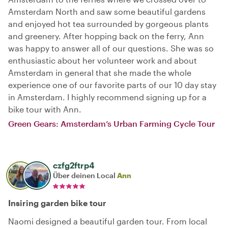
Amsterdam North and saw some beautiful gardens
and enjoyed hot tea surrounded by gorgeous plants
and greenery. After hopping back on the ferry, Ann
was happy to answer all of our questions. She was so
enthusiastic about her volunteer work and about
Amsterdam in general that she made the whole
experience one of our favorite parts of our 10 day stay
in Amsterdam. I highly recommend signing up for a
bike tour with Ann.
Green Gears: Amsterdam’s Urban Farming Cycle Tour
czfg2ftrp4
Über deinen Local
Ann
Insiring garden bike tour
Naomi designed a beautiful garden tour. From local