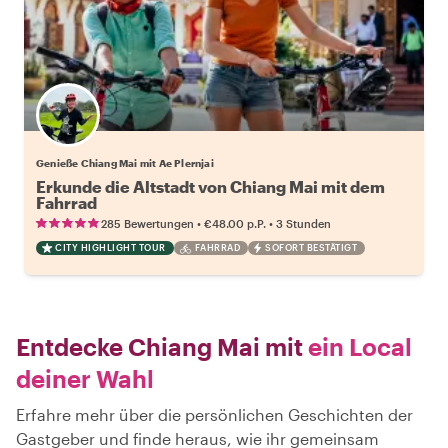
Genieße Chiang Mai mit Ae Plernjai
Erkunde die Altstadt von Chiang Mai mit dem
Fahrrad
•
•
285 Bewertungen
€48.00
p.P.
3 Stunden
CITY HIGHLIGHT TOUR
FAHRRAD
SOFORT BESTÄTIGT
Entdecke Chiang Mai mit
ein Local
deiner Wahl
Erfahre mehr über die persönlichen Geschichten der
Gastgeber und finde heraus, wie ihr gemeinsam