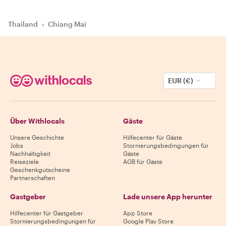
Thailand
›
Chiang Mai
EUR (€)
Über Withlocals
Gäste
Unsere Geschichte
Hilfecenter für Gäste
Jobs
Stornierungsbedingungen für
Nachhaltigkeit
Gäste
Reiseziele
AGB für Gäste
Geschenkgutscheine
Partnerschaften
Gastgeber
Lade unsere App herunter
Hilfecenter für Gastgeber
App Store
Stornierungsbedingungen für
Google Play Store