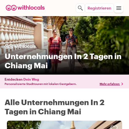
Registrieren
Unternehmungen In 2 Tagen in
Chiang Mai
Entdecken
Dein Weg
Personalisierte Stadttouren mit lokalen Gastgebern.
Mehr erfahren
Alle Unternehmungen In 2
Tagen in Chiang Mai