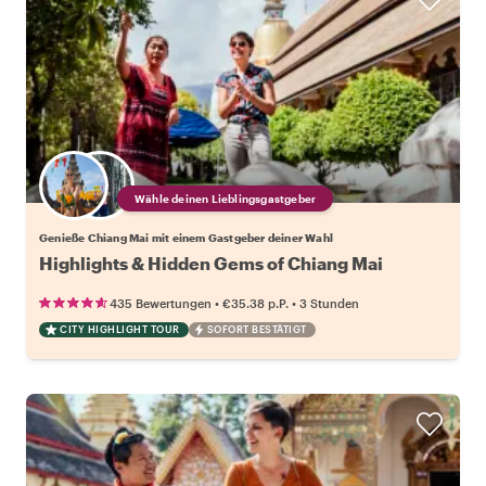
Wähle deinen Lieblingsgastgeber
Genieße Chiang Mai mit einem Gastgeber deiner Wahl
Highlights & Hidden Gems of Chiang Mai
•
•
435 Bewertungen
€35.38
p.P.
3 Stunden
CITY HIGHLIGHT TOUR
SOFORT BESTÄTIGT