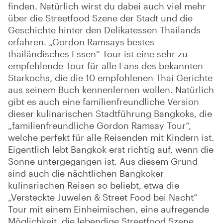
finden. Natürlich wirst du dabei auch viel mehr
über die Streetfood Szene der Stadt und die
Geschichte hinter den Delikatessen Thailands
erfahren. „Gordon Ramsays bestes
thailändisches Essen“ Tour ist eine sehr zu
empfehlende Tour für alle Fans des bekannten
Starkochs, die die 10 empfohlenen Thai Gerichte
aus seinem Buch kennenlernen wollen. Natürlich
gibt es auch eine familienfreundliche Version
dieser kulinarischen Stadtführung Bangkoks, die
„familienfreundliche Gordon Ramsay Tour“,
welche perfekt für alle Reisenden mit Kindern ist.
Eigentlich lebt Bangkok erst richtig auf, wenn die
Sonne untergegangen ist. Aus diesem Grund
sind auch die nächtlichen Bangkoker
kulinarischen Reisen so beliebt, etwa die
„Versteckte Juwelen & Street Food bei Nacht“
Tour mit einem Einheimischen, eine aufregende
Möglichkeit, die lebendige Streetfood Szene