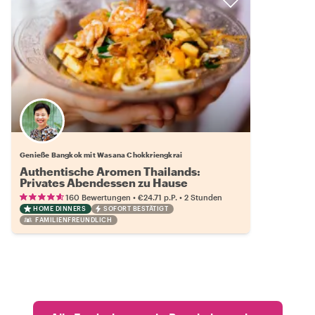
Genieße Bangkok mit Wasana Chokkriengkrai
Authentische Aromen Thailands:
Privates Abendessen zu Hause
•
•
160 Bewertungen
€24.71
p.P.
2 Stunden
HOME DINNERS
SOFORT BESTÄTIGT
FAMILIENFREUNDLICH