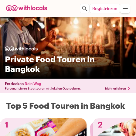
Registrieren
Private Food Touren in
Bangkok
Entdecken
Dein Weg
Personalisierte Stadttouren mit lokalen Gastgebern.
Mehr erfahren
Top 5 Food Touren in Bangkok
1
2