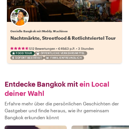
Genieße Bangkok mit Moddy. Wachinee
Nachtmärkte, Streetfood & Rotlichtviertel Tour
•
•
512 Bewertungen
€49.63
p.P.
3 Stunden
FOOD TOUR
ÖFFENTLICHE VERKEHRSMITTEL
SOFORT BESTÄTIGT
FAMILIENFREUNDLICH
Entdecke Bangkok mit
ein Local
deiner Wahl
Erfahre mehr über die persönlichen Geschichten der
Gastgeber und finde heraus, wie ihr gemeinsam
Bangkok erkunden könnt