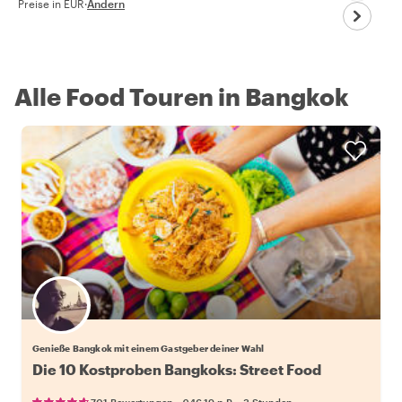
Preise in EUR
·
Ändern
Alle Food Touren in Bangkok
Wähle deinen Lieblingsgastgeber
Genieße Bangkok mit einem Gastgeber deiner Wahl
Die 10 Kostproben Bangkoks: Street Food
•
•