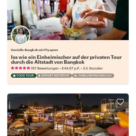
Genieße Bangkok mit Piyaporn
Iss wie ein Einheimischer auf der privaten Tour
durch die Altstadt von Bangkok
•
•
787 Bewertungen
€44.97
p.P.
3.5 Stunden
FOOD TOUR
SOFORT BESTÄTIGT
FAMILIENFREUNDLICH