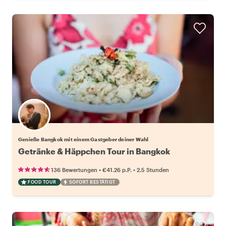
Wähle deinen Lieblingsgastgeber
Genieße Bangkok mit einem Gastgeber deiner Wahl
Getränke & Häppchen Tour in Bangkok
•
•
136 Bewertungen
€41.26
p.P.
2.5 Stunden
FOOD TOUR
SOFORT BESTÄTIGT