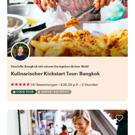
Wähle deinen Lieblingsgastgeber
Genieße Bangkok mit einem Gastgeber deiner Wahl
Kulinarischer Kickstart Tour: Bangkok
•
•
141 Bewertungen
€28.39
p.P.
2 Stunden
FOOD TOUR
SOFORT BESTÄTIGT