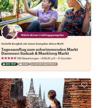
Wähle deinen Lieblingsgastgeber
Genieße Bangkok mit einem Gastgeber deiner Wahl
Tagesausflug zum schwimmenden Markt
Damnoen Saduak & Maeklong Markt
•
•
199 Bewertungen
€98.81
p.P.
6 Stunden
DAY TRIP
CAR
SOFORT BESTÄTIGT