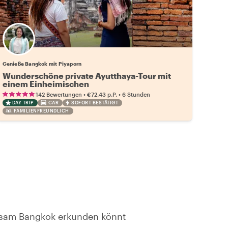
Genieße Bangkok mit Piyaporn
Wunderschöne private Ayutthaya-Tour mit
einem Einheimischen
•
•
142 Bewertungen
€72.43
p.P.
6 Stunden
DAY TRIP
CAR
SOFORT BESTÄTIGT
FAMILIENFREUNDLICH
insam Bangkok erkunden könnt