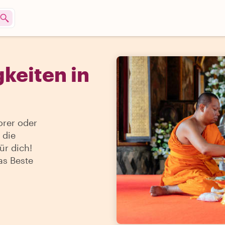
keiten in
orer oder
 die
ür dich!
as Beste