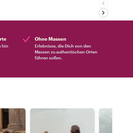
rte
Ohne Massen
s hin
Erlebnisse, die Dich von den
Massen zu authentischen Orten
führen sollen.