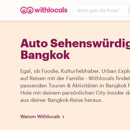
Wohin geht die Reise?
Auto Sehenswürdig
Bangkok
Egal, ob Foodie, Kulturliebhaber, Urban Expl
auf Reisen mit der Familie - Withlocals findet
passenden Touren & Aktivitäten in Bangkok f
Hole mit deinem persönlichen City-Insider d
aus deiner Bangkok-Reise heraus.
Warum Withlocals