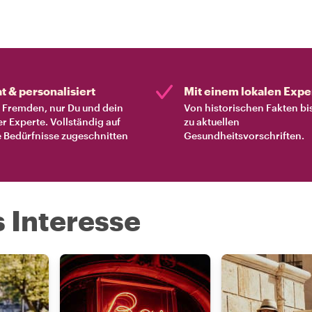
at & personalisiert
Mit einem lokalen Expe
Fremden, nur Du und dein
Von historischen Fakten bi
er Experte. Vollständig auf
zu aktuellen
 Bedürfnisse zugeschnitten
Gesundheitsvorschriften.
s Interesse