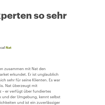
perten so sehr
ocal
Nat
ben zusammen mit Nat den
arket erkundet. Er ist unglaublich
 sich sehr für seine Klienten. Es war
is. Nat überzeugt mit
– er verfügt über fundiertes
k und der Umgebung, kennt selbst
chkeiten und ist ein zuverlässiger