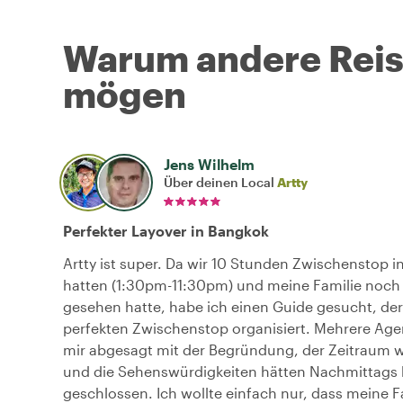
Warum andere Reise
mögen
Jens Wilhelm
Über deinen Local
Artty
Perfekter Layover in Bangkok
Artty ist super. Da wir 10 Stunden Zwischenstop 
hatten (1:30pm-11:30pm) und meine Familie noch
gesehen hatte, habe ich einen Guide gesucht, de
perfekten Zwischenstop organisiert. Mehrere Ag
mir abgesagt mit der Begründung, der Zeitraum w
und die Sehenswürdigkeiten hätten Nachmittags 
geschlossen. Ich wollte einfach nur, dass meine F