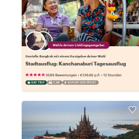
Wähle deinen Lieblingsgastgeber
Genieße Bangkok mit einem Gastgeber deiner Wahl
Stadtausflug: Kanchanaburi Tagesausflug
•
•
3589 Bewertungen
€136.66
p.P.
12 Stunden
DAY TRIP
CAR
SOFORT BESTÄTIGT