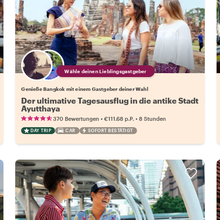
Wähle deinen Lieblingsgastgeber
Genieße Bangkok mit einem Gastgeber deiner Wahl
Der ultimative Tagesausflug in die antike Stadt
Ayutthaya
•
•
370 Bewertungen
€111.68
p.P.
8 Stunden
DAY TRIP
CAR
SOFORT BESTÄTIGT