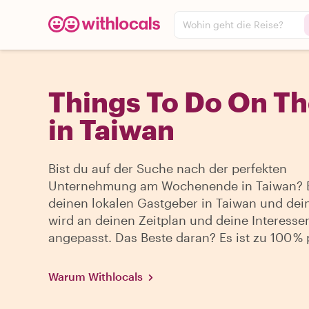
Wohin geht die Reise?
Things To Do On T
in Taiwan
Bist du auf der Suche nach der perfekten
Unternehmung am Wochenende in Taiwan? B
deinen lokalen Gastgeber in Taiwan und dein
wird an deinen Zeitplan und deine Interesse
angepasst. Das Beste daran? Es ist zu 100 % p
Warum Withlocals