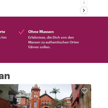
rte
Ohne Massen
s hin
Erlebnisse, die Dich von den
Massen zu authentischen Orten
führen sollen.
wan