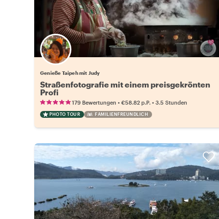
Genieße Taipeh mit Judy
Straßenfotografie mit einem preisgekrönten
Profi
•
•
179 Bewertungen
€58.82
p.P.
3.5 Stunden
PHOTO TOUR
FAMILIENFREUNDLICH