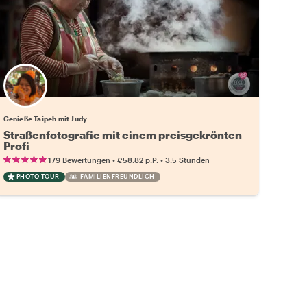
Genieße Taipeh mit Judy
Straßenfotografie mit einem preisgekrönten
Profi
•
•
179 Bewertungen
€58.82
p.P.
3.5 Stunden
PHOTO TOUR
FAMILIENFREUNDLICH