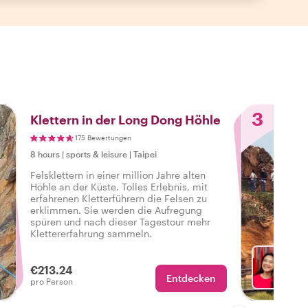
3
Klettern in der Long Dong Höhle
175 Bewertungen
8 hours
|
sports & leisure
|
Taipei
Felsklettern in einer million Jahre alten
Höhle an der Küste. Tolles Erlebnis, mit
erfahrenen Kletterführern die Felsen zu
erklimmen. Sie werden die Aufregung
spüren und nach dieser Tagestour mehr
Klettererfahrung sammeln.
€213.24
Entdecken
Mit Da
pro Person