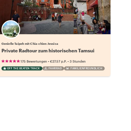
Genieße Taipeh mit Chia-chien Jessica
Private Radtour zum historischen Tamsui
•
•
175 Bewertungen
€27.57
p.P.
3 Stunden
OFF THE BEATEN TRACK
FAHRRAD
FAMILIENFREUNDLICH