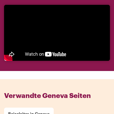
Verwandte Geneva Seiten
Reiseleiter in Geneva