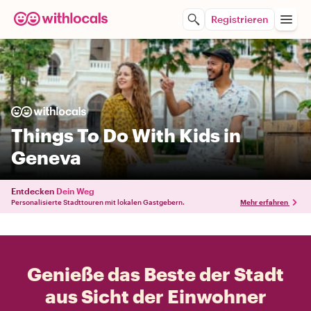
Registrieren
Things To Do With Kids in
Geneva
Entdecken
Dein Weg
Personalisierte Stadttouren mit lokalen Gastgebern.
Mehr erfahren
Genieße das Beste der Stadt
aus Sicht der Einwohner