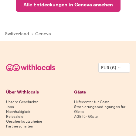
Alle Entdeckungen in Geneva ansehen
Switzerland
›
Geneva
EUR (€)
Über Withlocals
Gäste
Unsere Geschichte
Hilfecenter für Gäste
Jobs
Stornierungsbedingungen für
Nachhaltigkeit
Gäste
Reiseziele
AGB für Gäste
Geschenkgutscheine
Partnerschaften