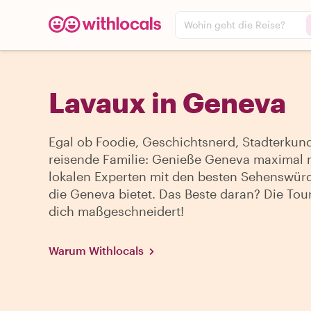
Wohin geht die Reise?
Lavaux in Geneva
Egal ob Foodie, Geschichtsnerd, Stadterkun
reisende Familie: Genieße Geneva maximal 
lokalen Experten mit den besten Sehenswürd
die Geneva bietet. Das Beste daran? Die Tour 
dich maßgeschneidert!
Warum Withlocals