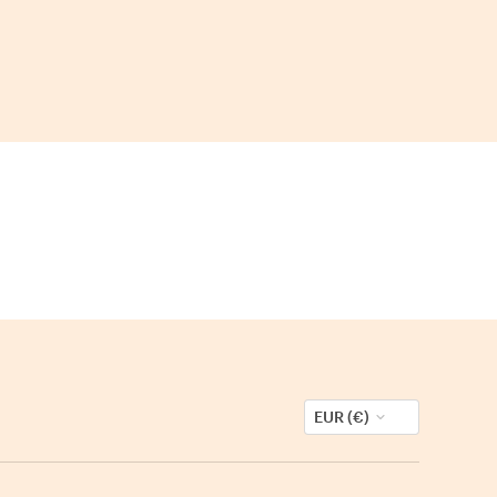
EUR (€)