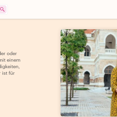
der oder
mit einem
igkeiten,
ist für