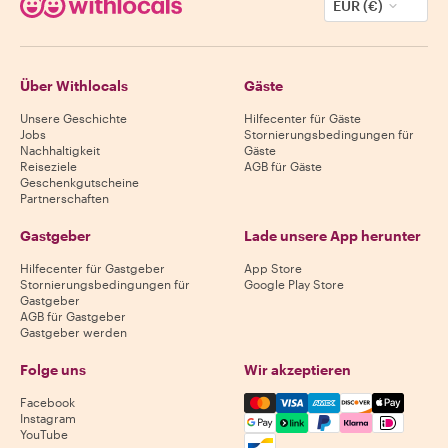
EUR (€)
Über Withlocals
Gäste
Unsere Geschichte
Hilfecenter für Gäste
Jobs
Stornierungsbedingungen für
Nachhaltigkeit
Gäste
Reiseziele
AGB für Gäste
Geschenkgutscheine
Partnerschaften
Gastgeber
Lade unsere App herunter
Hilfecenter für Gastgeber
App Store
Stornierungsbedingungen für
Google Play Store
Gastgeber
AGB für Gastgeber
Gastgeber werden
Folge uns
Wir akzeptieren
Mastercard, Visa, Amex, Di
Facebook
Instagram
YouTube