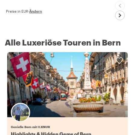
Preise in EUR
·
Ändern
Alle Luxeriöse Touren in Bern
Genieße Bern mit ILKNUR
Highlights & Hidden Gems of Bern