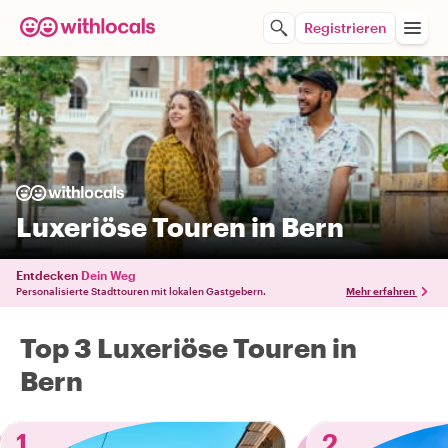
Registrieren
Luxeriöse Touren in Bern
Entdecken
Dein Weg
Personalisierte Stadttouren mit lokalen Gastgebern.
Mehr erfahren
Top 3 Luxeriöse Touren in
Bern
1
2