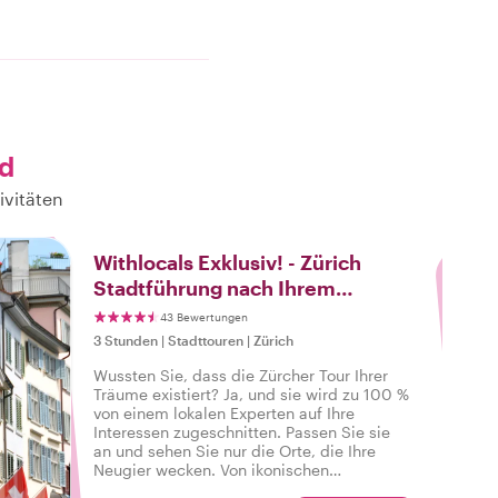
nd
ivitäten
3
Withlocals Exklusiv! - Zürich
Stadtführung nach Ihrem
Geschmack
43 Bewertungen
3 Stunden
|
Stadttouren
|
Zürich
Wussten Sie, dass die Zürcher Tour Ihrer
Träume existiert? Ja, und sie wird zu 100 %
von einem lokalen Experten auf Ihre
Interessen zugeschnitten. Passen Sie sie
an und sehen Sie nur die Orte, die Ihre
Neugier wecken. Von ikonischen
Wahrzeichen bis hin zu versteckten