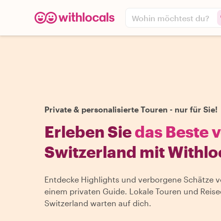
Wohin möchtest du?
Private & personalisierte Touren - nur für Sie!
Erleben Sie
das Beste 
Switzerland mit Withlo
Entdecke Highlights und verborgene Schätze v
einem privaten Guide. Lokale Touren und Reisee
Switzerland warten auf dich.