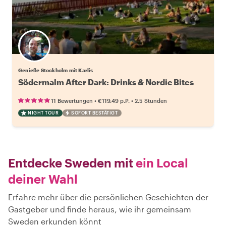
Genieße Stockholm mit Karlis
Södermalm After Dark: Drinks & Nordic Bites
•
•
11 Bewertungen
€119.49
p.P.
2.5 Stunden
NIGHT TOUR
SOFORT BESTÄTIGT
Entdecke Sweden mit
ein Local
deiner Wahl
Erfahre mehr über die persönlichen Geschichten der
Gastgeber und finde heraus, wie ihr gemeinsam
Sweden erkunden könnt