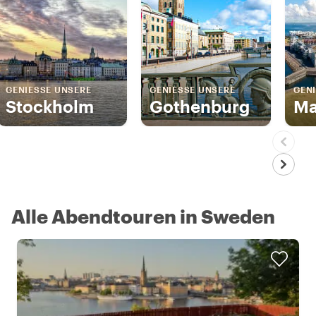
GENIESSE UNSERE
GENIESSE UNSERE
GENI
Stockholm
Gothenburg
Ma
Alle Abendtouren in Sweden