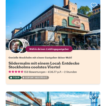
Wähle deinen Lieblingsgastgeber
Genieße Stockholm mit einem Gastgeber deiner Wahl
Södermalm mit einem Local: Entdecke
Stockholms coolstes Viertel
•
•
159 Bewertungen
€36.77
p.P.
2 Stunden
TOUR
SOFORT BESTÄTIGT