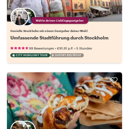
Wähle deinen Lieblingsgastgeber
Genieße Stockholm mit einem Gastgeber deiner Wahl
Umfassende Stadtführung durch Stockholm
•
•
99 Bewertungen
€91.91
p.P.
5 Stunden
CITY HIGHLIGHT TOUR
SOFORT BESTÄTIGT