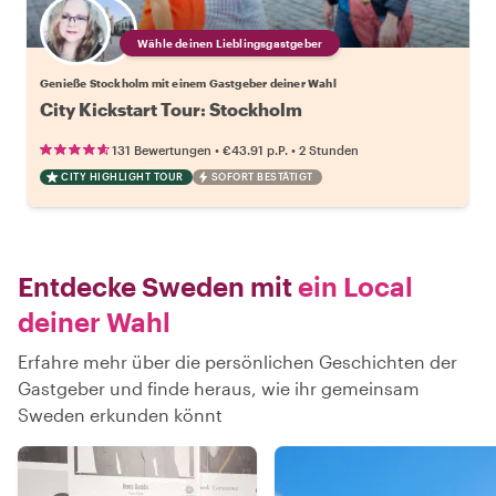
Wähle deinen Lieblingsgastgeber
Genieße Stockholm mit einem Gastgeber deiner Wahl
City Kickstart Tour: Stockholm
•
•
131 Bewertungen
€43.91
p.P.
2 Stunden
CITY HIGHLIGHT TOUR
SOFORT BESTÄTIGT
Entdecke Sweden mit
ein Local
deiner Wahl
Erfahre mehr über die persönlichen Geschichten der
Gastgeber und finde heraus, wie ihr gemeinsam
Sweden erkunden könnt