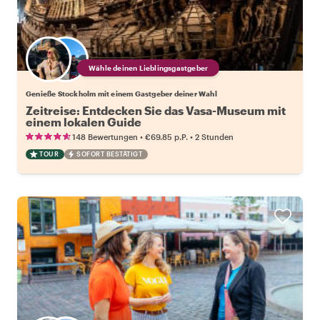
Wähle deinen Lieblingsgastgeber
Genieße Stockholm mit einem Gastgeber deiner Wahl
Zeitreise: Entdecken Sie das Vasa-Museum mit
einem lokalen Guide
•
•
148 Bewertungen
€69.85
p.P.
2 Stunden
TOUR
SOFORT BESTÄTIGT