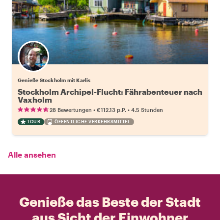
Genieße Stockholm mit Karlis
Stockholm Archipel-Flucht: Fährabenteuer nach
Vaxholm
•
•
28 Bewertungen
€112.13
p.P.
4.5 Stunden
TOUR
ÖFFENTLICHE VERKEHRSMITTEL
Alle ansehen
Genieße das Beste der Stadt
aus Sicht der Einwohner