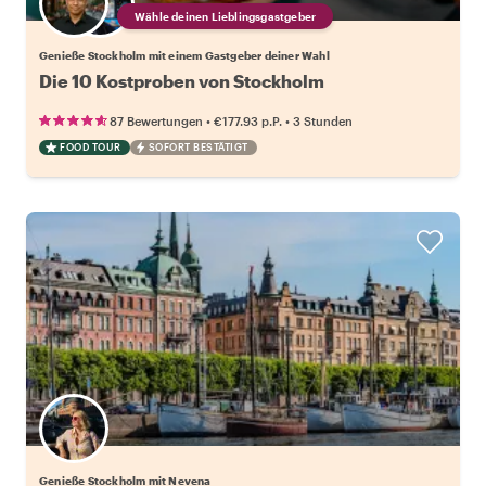
Wähle deinen Lieblingsgastgeber
Genieße Stockholm mit einem Gastgeber deiner Wahl
Die 10 Kostproben von Stockholm
•
•
87 Bewertungen
€177.93
p.P.
3 Stunden
FOOD TOUR
SOFORT BESTÄTIGT
Genieße Stockholm mit Nevena