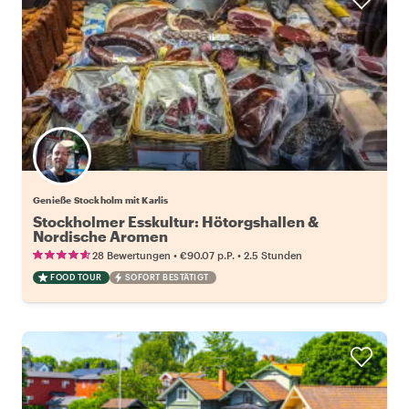
Genieße Stockholm mit Karlis
Stockholmer Esskultur: Hötorgshallen &
Nordische Aromen
•
•
28 Bewertungen
€90.07
p.P.
2.5 Stunden
FOOD TOUR
SOFORT BESTÄTIGT