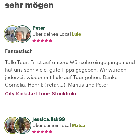
sehr mögen
Peter
Über deinen Local
Lule
Fantastisch
Tolle Tour. Er ist auf unsere Wünsche eingegangen und
hat uns sehr viele, gute Tipps gegeben. Wir würden
jederzeit wieder mit Lule auf Tour gehen. Danke
Cornelia, Henrik ( retar….), Marius und Peter
City Kickstart Tour: Stockholm
jessica.lisk99
Über deinen Local
Matea