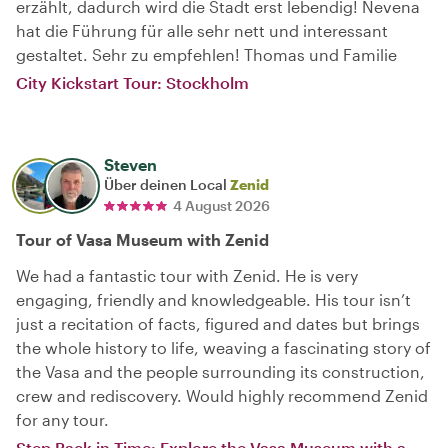
erzählt, dadurch wird die Stadt erst lebendig! Nevena
hat die Führung für alle sehr nett und interessant
gestaltet. Sehr zu empfehlen! Thomas und Familie
City Kickstart Tour: Stockholm
Steven
Über deinen Local
Zenid
4 August 2026
Tour of Vasa Museum with Zenid
We had a fantastic tour with Zenid. He is very
engaging, friendly and knowledgeable. His tour isn’t
just a recitation of facts, figured and dates but brings
the whole history to life, weaving a fascinating story of
the Vasa and the people surrounding its construction,
crew and rediscovery. Would highly recommend Zenid
for any tour.
Step Back in Time: Explore the Vasa Museum with a