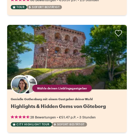
TOUR
SOFORT BESTÄTIGT
Wähle deinen Lieblingsgastgeber
Genieße Gothenburg mit einem Gastgeber deiner Wahl
Highlights & Hidden Gems von Göteborg
•
•
28 Bewertungen
€51.47
p.P.
3 Stunden
CITY HIGHLIGHT TOUR
SOFORT BESTÄTIGT