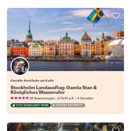
Genieße Stockholm mit Karlis
Stockholm Landausflug: Gamla Stan &
Königliches Wasserufer
•
•
28 Bewertungen
€79.41
p.P.
4 Stunden
CITY HIGHLIGHT TOUR
SOFORT BESTÄTIGT