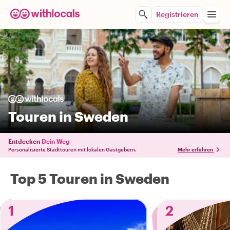
Registrieren
Touren in Sweden
Entdecken
Dein Weg
Personalisierte Stadttouren mit lokalen Gastgebern.
Mehr erfahren
Top 5 Touren in Sweden
1
2