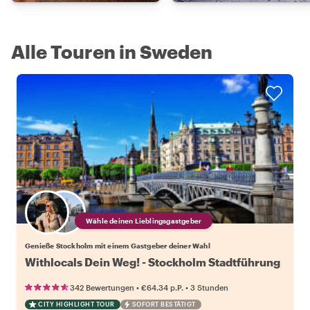
Alle Touren in Sweden
Wähle deinen Lieblingsgastgeber
Genieße Stockholm mit einem Gastgeber deiner Wahl
Withlocals Dein Weg! - Stockholm Stadtführung
•
•
342 Bewertungen
€64.34
p.P.
3 Stunden
CITY HIGHLIGHT TOUR
SOFORT BESTÄTIGT