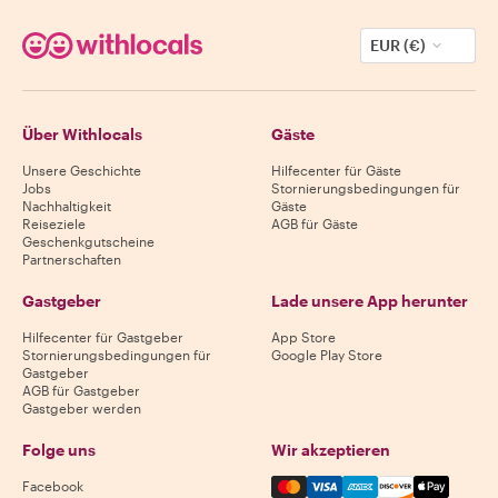
EUR (€)
Über Withlocals
Gäste
Unsere Geschichte
Hilfecenter für Gäste
Jobs
Stornierungsbedingungen für
Nachhaltigkeit
Gäste
Reiseziele
AGB für Gäste
Geschenkgutscheine
Partnerschaften
Gastgeber
Lade unsere App herunter
Hilfecenter für Gastgeber
App Store
Stornierungsbedingungen für
Google Play Store
Gastgeber
AGB für Gastgeber
Gastgeber werden
Folge uns
Wir akzeptieren
Mastercard, Visa, Amex, Di
Facebook