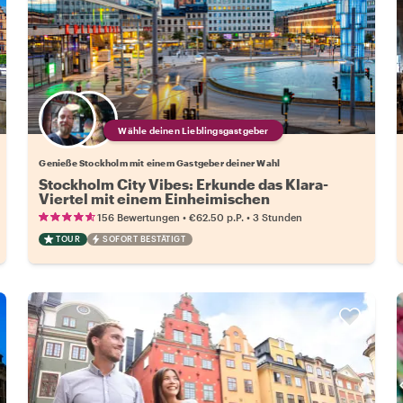
Wähle deinen Lieblingsgastgeber
Genieße Stockholm mit einem Gastgeber deiner Wahl
Stockholm City Vibes: Erkunde das Klara-
Viertel mit einem Einheimischen
•
•
156 Bewertungen
€62.50
p.P.
3 Stunden
TOUR
SOFORT BESTÄTIGT