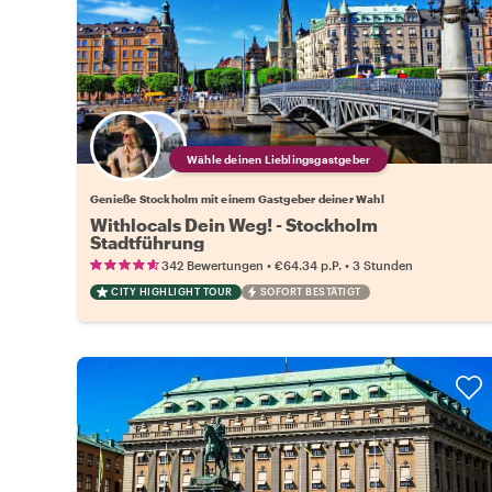
Wähle deinen Lieblingsgastgeber
Genieße Stockholm mit einem Gastgeber deiner Wahl
Withlocals Dein Weg! - Stockholm
Stadtführung
•
•
342 Bewertungen
€64.34
p.P.
3 Stunden
CITY HIGHLIGHT TOUR
SOFORT BESTÄTIGT