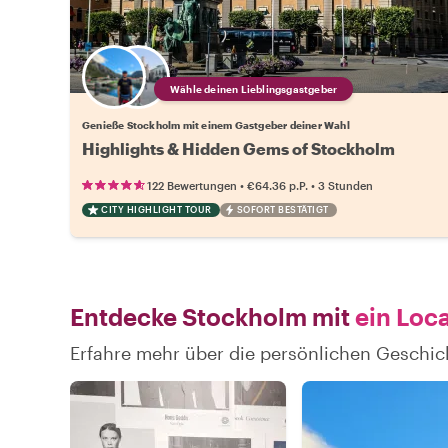
Wähle deinen Lieblingsgastgeber
Genieße Stockholm mit einem Gastgeber deiner Wahl
Highlights & Hidden Gems of Stockholm
•
•
122 Bewertungen
€64.36
p.P.
3 Stunden
CITY HIGHLIGHT TOUR
SOFORT BESTÄTIGT
Entdecke Stockholm mit
ein Loca
Erfahre mehr über die persönlichen Geschi