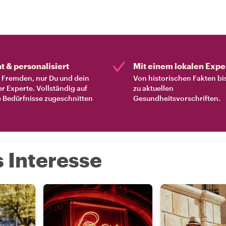
at & personalisiert
Mit einem lokalen Expe
Fremden, nur Du und dein
Von historischen Fakten bi
er Experte. Vollständig auf
zu aktuellen
 Bedürfnisse zugeschnitten
Gesundheitsvorschriften.
s Interesse