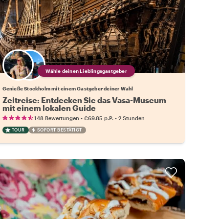
Wähle deinen Lieblingsgastgeber
Genieße Stockholm mit einem Gastgeber deiner Wahl
Zeitreise: Entdecken Sie das Vasa-Museum
mit einem lokalen Guide
•
•
148 Bewertungen
€69.85
p.P.
2 Stunden
TOUR
SOFORT BESTÄTIGT