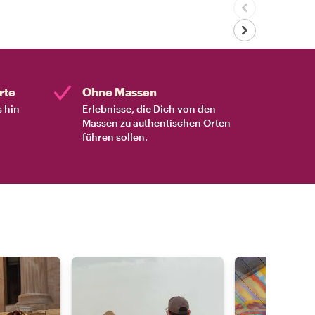
rte
Ohne Massen
s hin
Erlebnisse, die Dich von den
Massen zu authentischen Orten
führen sollen.