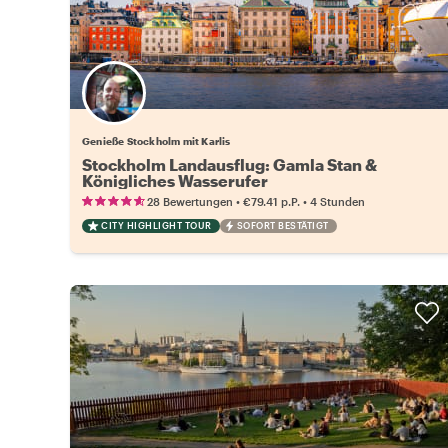
Genieße Stockholm mit Karlis
Stockholm Landausflug: Gamla Stan &
Königliches Wasserufer
•
•
28 Bewertungen
€79.41
p.P.
4 Stunden
CITY HIGHLIGHT TOUR
SOFORT BESTÄTIGT