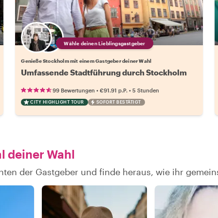
Wähle deinen Lieblingsgastgeber
Genieße Stockholm mit einem Gastgeber deiner Wahl
Umfassende Stadtführung durch Stockholm
•
•
99 Bewertungen
€91.91
p.P.
5 Stunden
CITY HIGHLIGHT TOUR
SOFORT BESTÄTIGT
l deiner Wahl
chten der Gastgeber und finde heraus, wie ihr geme