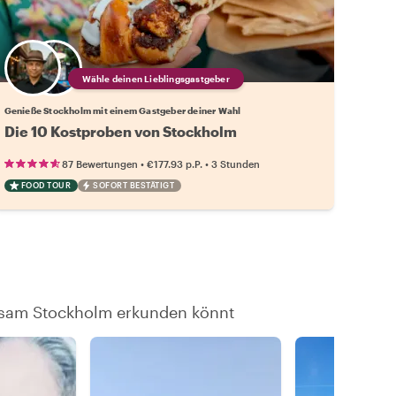
Wähle deinen Lieblingsgastgeber
Genieße Stockholm mit einem Gastgeber deiner Wahl
Die 10 Kostproben von Stockholm
•
•
87 Bewertungen
€177.93
p.P.
3 Stunden
FOOD TOUR
SOFORT BESTÄTIGT
insam Stockholm erkunden könnt