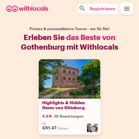
Registrieren
Private & personalisierte Touren - nur für Sie!
Erleben Sie
das Beste von
Gothenburg mit Withlocals
Highlights & Hidden
Gems von Göteborg
4.9
·
28 Bewertungen
Ab
€51.47
/Person