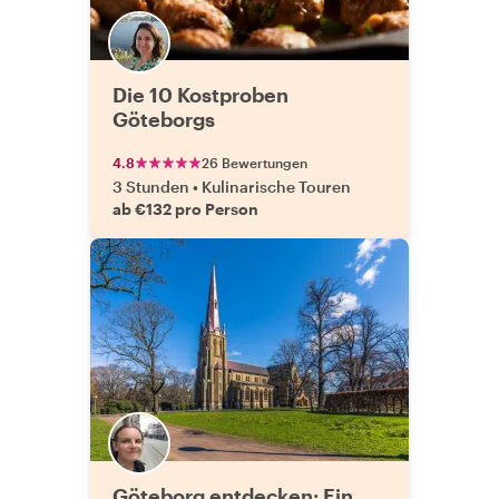
Die 10 Kostproben
Göteborgs
4.8
26 Bewertungen
3 Stunden
•
Kulinarische Touren
ab €132 pro Person
Göteborg entdecken: Ein