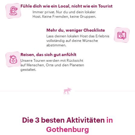
Fühle dich wie ein Local, nicht wie ein Tourist
Immer privat. Nur du und dein lokaler
Host. Keine Fremden, keine Gruppen.
Mehr du, weniger Checkliste
Lass deinen lokalen Host das Erlebnis
vollständig auf deine Wünsche
abstimmen.
Reisen, das sich gut anfühlt
Unsere Touren werden mit Rücksicht
auf Menschen, Orte und den Planeten
gestaltet.
Die 3 besten Aktivitäten
in
Gothenburg