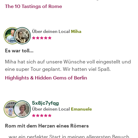
The 10 Tastings of Rome
Über deinen Local
Miha
Es war toll…
Miha hat sich auf unsere Wünsche voll eingestellt und
eine super Tour geplant. Wir hatten viel Spaß.
Highlights & Hidden Gems of Berlin
5x8jc7yfqg
Über deinen Local
Emanuele
Rom mit dem Herzen eines Römers
…war ein perfekter Start in meinen allerersten Besuch