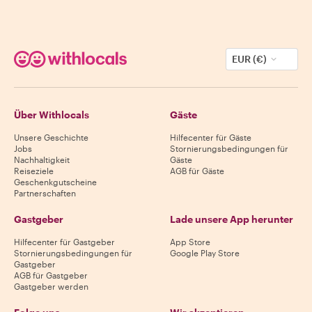
EUR (€)
Über Withlocals
Gäste
Unsere Geschichte
Hilfecenter für Gäste
Jobs
Stornierungsbedingungen für
Nachhaltigkeit
Gäste
Reiseziele
AGB für Gäste
Geschenkgutscheine
Partnerschaften
Gastgeber
Lade unsere App herunter
Hilfecenter für Gastgeber
App Store
Stornierungsbedingungen für
Google Play Store
Gastgeber
AGB für Gastgeber
Gastgeber werden