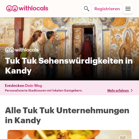
Registrieren
Tuk Tuk Sehenswürdigkeiten in
Kandy
Entdecken
Dein Weg
Personalisierte Stadttouren mit lokalen Gastgebern.
Mehr erfahren
Alle Tuk Tuk Unternehmungen
in Kandy