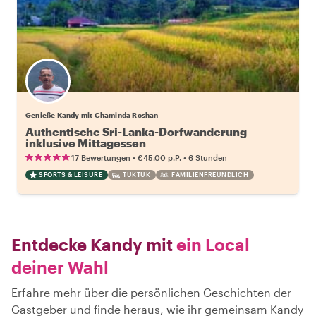
Genieße Kandy mit Chaminda Roshan
Authentische Sri-Lanka-Dorfwanderung
inklusive Mittagessen
•
•
17 Bewertungen
€45.00
p.P.
6 Stunden
SPORTS & LEISURE
TUKTUK
FAMILIENFREUNDLICH
Entdecke Kandy mit
ein Local
deiner Wahl
Erfahre mehr über die persönlichen Geschichten der
Gastgeber und finde heraus, wie ihr gemeinsam Kandy