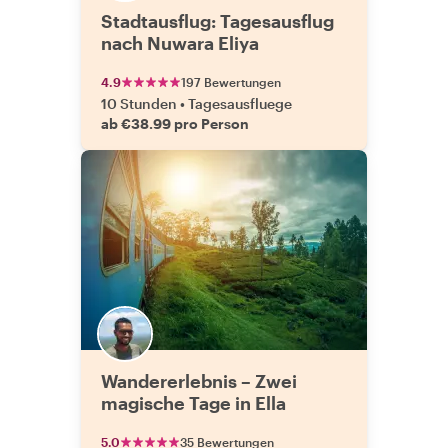
Stadtausflug: Tagesausflug
nach Nuwara Eliya
4.9
197 Bewertungen
10 Stunden
•
Tagesausfluege
ab €38.99 pro Person
Wandererlebnis – Zwei
magische Tage in Ella
5.0
35 Bewertungen