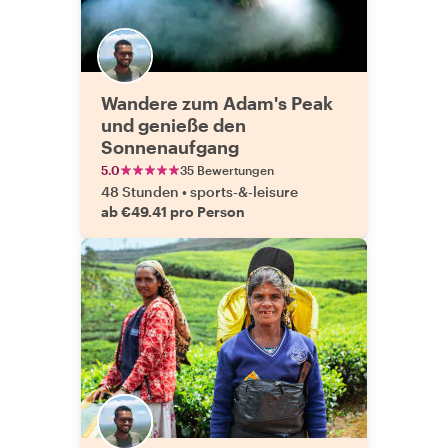
Wandere zum Adam's Peak
und genieße den
Sonnenaufgang
5.0
35 Bewertungen
48 Stunden
•
sports-&-leisure
ab €49.41 pro Person