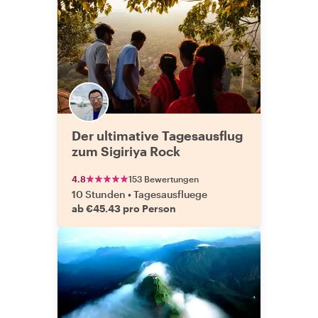
Der ultimative Tagesausflug
zum Sigiriya Rock
4.8
153 Bewertungen
10 Stunden
•
Tagesausfluege
ab €45.43 pro Person