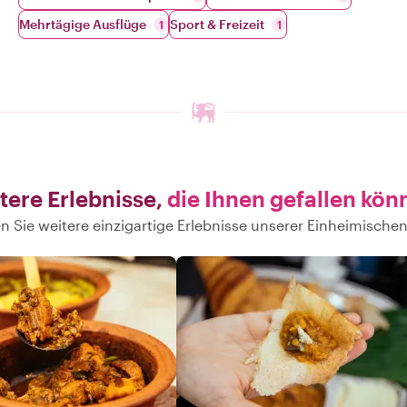
Mehrtägige Ausflüge
Sport & Freizeit
1
1
tere Erlebnisse,
die Ihnen gefallen kön
n Sie weitere einzigartige Erlebnisse unserer Einheimischen