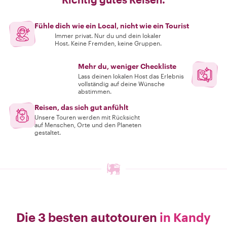
Fühle dich wie ein Local, nicht wie ein Tourist
Immer privat. Nur du und dein lokaler
Host. Keine Fremden, keine Gruppen.
Mehr du, weniger Checkliste
Lass deinen lokalen Host das Erlebnis
vollständig auf deine Wünsche
abstimmen.
Reisen, das sich gut anfühlt
Unsere Touren werden mit Rücksicht
auf Menschen, Orte und den Planeten
gestaltet.
Die 3 besten autotouren
in Kandy