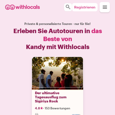
Registrieren
Private & personalisierte Touren - nur für Sie!
Erleben Sie Autotouren in
das
Beste von
Kandy mit Withlocals
Der ultimative
Tagesausflug zum
Sigiriya Rock
4.8
·
153 Bewertungen
Ab