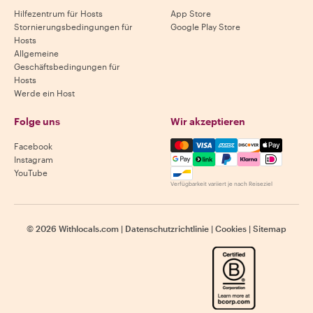
Hilfezentrum für Hosts
App Store
Stornierungsbedingungen für
Google Play Store
Hosts
Allgemeine
Geschäftsbedingungen für
Hosts
Werde ein Host
Folge uns
Wir akzeptieren
Mastercard, Visa, Amex, Di
Facebook
Instagram
YouTube
Verfügbarkeit variiert je nach Reiseziel
©
2026
Withlocals.com
|
Datenschutzrichtlinie
|
Cookies
|
Sitemap