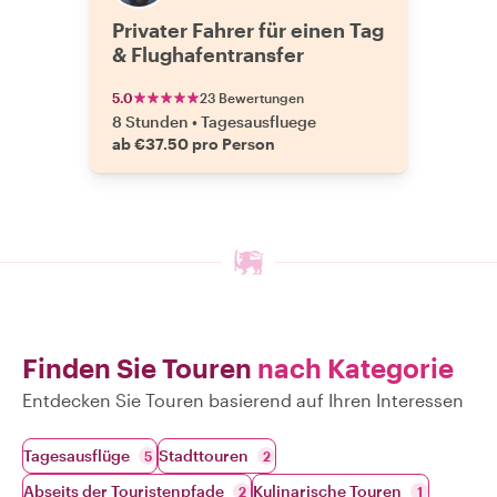
Privater Fahrer für einen Tag
& Flughafentransfer
5.0
23 Bewertungen
8 Stunden
•
Tagesausfluege
ab €37.50 pro Person
Finden Sie Touren
nach Kategorie
Entdecken Sie Touren basierend auf Ihren Interessen
Tagesausflüge
Stadttouren
5
2
Abseits der Touristenpfade
Kulinarische Touren
2
1