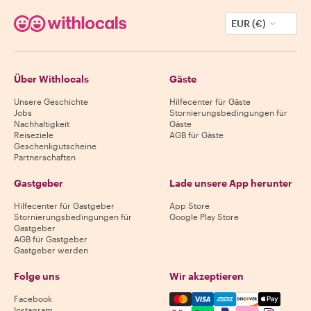
EUR (€)
Über Withlocals
Gäste
Unsere Geschichte
Hilfecenter für Gäste
Jobs
Stornierungsbedingungen für
Nachhaltigkeit
Gäste
Reiseziele
AGB für Gäste
Geschenkgutscheine
Partnerschaften
Gastgeber
Lade unsere App herunter
Hilfecenter für Gastgeber
App Store
Stornierungsbedingungen für
Google Play Store
Gastgeber
AGB für Gastgeber
Gastgeber werden
Folge uns
Wir akzeptieren
Mastercard, Visa, Amex, Di
Facebook
Instagram