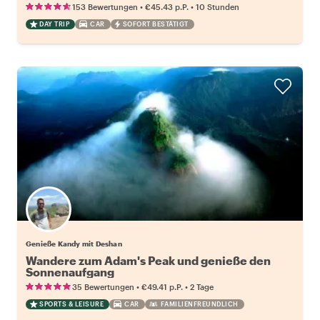
•
•
153 Bewertungen
€45.43
p.P.
10 Stunden
DAY TRIP
CAR
SOFORT BESTÄTIGT
Genieße Kandy mit Deshan
Wandere zum Adam's Peak und genieße den
Sonnenaufgang
•
•
35 Bewertungen
€49.41
p.P.
2 Tage
SPORTS & LEISURE
CAR
FAMILIENFREUNDLICH