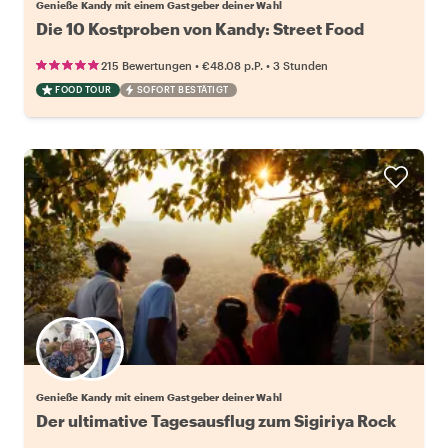
Genieße Kandy mit einem Gastgeber deiner Wahl
Die 10 Kostproben von Kandy: Street Food
•
•
215 Bewertungen
€48.08
p.P.
3 Stunden
FOOD TOUR
SOFORT BESTÄTIGT
Wähle deinen Lieblingsgastgeber
Genieße Kandy mit einem Gastgeber deiner Wahl
Der ultimative Tagesausflug zum Sigiriya Rock