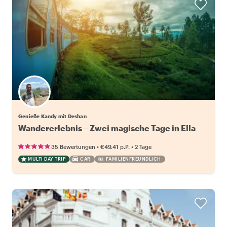
Genieße Kandy mit Deshan
Wandererlebnis – Zwei magische Tage in Ella
•
•
35 Bewertungen
€49.41
p.P.
2 Tage
MULTI DAY TRIP
CAR
FAMILIENFREUNDLICH