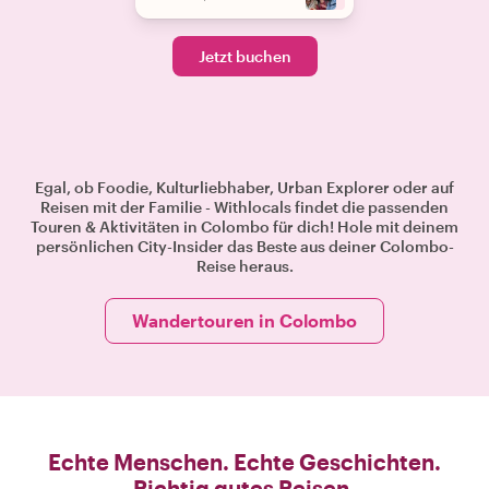
Jetzt buchen
Egal, ob Foodie, Kulturliebhaber, Urban Explorer oder auf
Reisen mit der Familie - Withlocals findet die passenden
Touren & Aktivitäten in Colombo für dich! Hole mit deinem
persönlichen City-Insider das Beste aus deiner Colombo-
Reise heraus.
Wandertouren in Colombo
Echte Menschen. Echte Geschichten.
Richtig gutes Reisen.