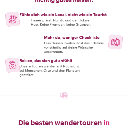
Fühle dich wie ein Local, nicht wie ein Tourist
Immer privat. Nur du und dein lokaler
Host. Keine Fremden, keine Gruppen.
Mehr du, weniger Checkliste
Lass deinen lokalen Host das Erlebnis
vollständig auf deine Wünsche
abstimmen.
Reisen, das sich gut anfühlt
Unsere Touren werden mit Rücksicht
auf Menschen, Orte und den Planeten
gestaltet.
Die besten wandertouren
in