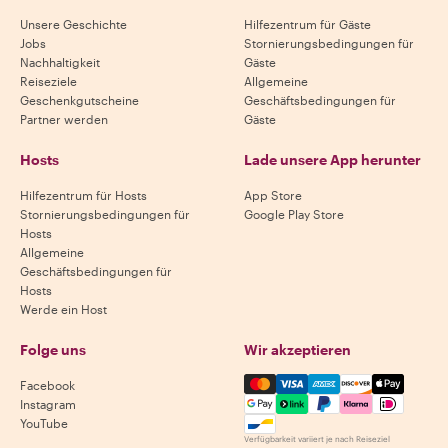
Unsere Geschichte
Hilfezentrum für Gäste
Jobs
Stornierungsbedingungen für
Nachhaltigkeit
Gäste
Reiseziele
Allgemeine
Geschenkgutscheine
Geschäftsbedingungen für
Partner werden
Gäste
Hosts
Lade unsere App herunter
Hilfezentrum für Hosts
App Store
Stornierungsbedingungen für
Google Play Store
Hosts
Allgemeine
Geschäftsbedingungen für
Hosts
Werde ein Host
Folge uns
Wir akzeptieren
Mastercard, Visa, Amex, Di
Facebook
Instagram
YouTube
Verfügbarkeit variiert je nach Reiseziel