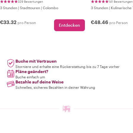
329 Bewertungen
141 Bewertungen
3 Stunden
|
Stadttouren
|
Colombo
3 Stunden
|
Kulinarische
€33.32
€48.46
pro Person
pro Person
Entdecken
Buche mit Vertrauen
Storniere und erhalte eine Rückerstattung bis zu 7 Tage vorher
Pläne geändert?
Buche einfach um
Bezahle auf deine Weise
Schnelles, sicheres Bezahlen in deiner Währung