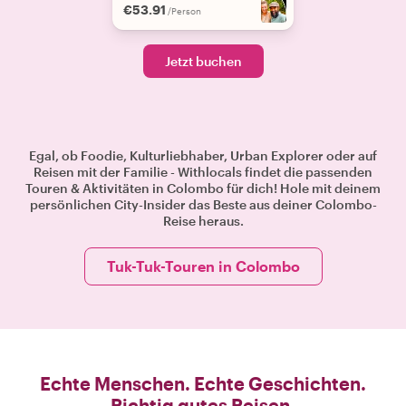
€53.91
/Person
Jetzt buchen
Egal, ob Foodie, Kulturliebhaber, Urban Explorer oder auf
Reisen mit der Familie - Withlocals findet die passenden
Touren & Aktivitäten in Colombo für dich! Hole mit deinem
persönlichen City-Insider das Beste aus deiner Colombo-
Reise heraus.
Tuk-Tuk-Touren in Colombo
Echte Menschen. Echte Geschichten.
Richtig gutes Reisen.