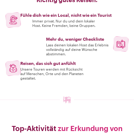
Fühle dich wie ein Local, nicht wie ein Tourist
Immer privat. Nur du und dein lokaler
Host. Keine Fremden, keine Gruppen.
Mehr du, weniger Checkliste
Lass deinen lokalen Host das Erlebnis
vollständig auf deine Wünsche
abstimmen.
Reisen, das sich gut anfühlt
Unsere Touren werden mit Rücksicht
auf Menschen, Orte und den Planeten
gestaltet.
Top-Aktivität
zur Erkundung von