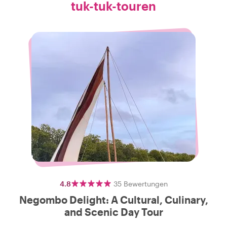
tuk-tuk-touren
4.8
35
Bewertungen
Negombo Delight: A Cultural, Culinary,
and Scenic Day Tour