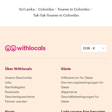
Sri Lanka
Colombo
Touren in Colombo
Tuk-Tuk-Touren in Colombo
EUR
-
€
Über Withlocals
Gäste
Unsere Geschichte
Hilfezentrum für Gäste
Jobs
Stornierungsbedingungen für
Nachhaltigkeit
Gäste
Reiseziele
Allgemeine
Geschenkgutscheine
Geschäftsbedingungen für
Partner werden
Gäste
Hosts
Lade unsere App herunter