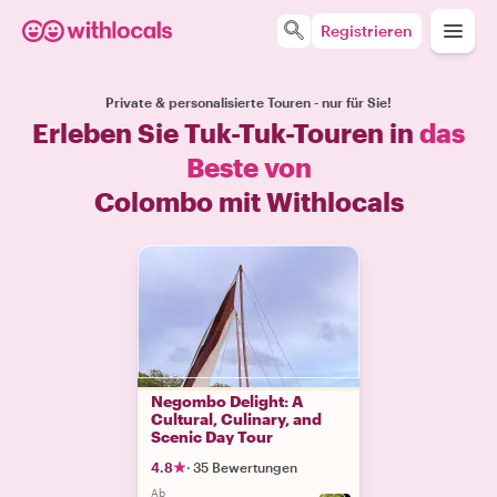
Registrieren
Private & personalisierte Touren - nur für Sie!
Erleben Sie Tuk-Tuk-Touren in
das
Beste von
Colombo mit Withlocals
Negombo Delight: A
Cultural, Culinary, and
Scenic Day Tour
4.8
·
35 Bewertungen
Ab