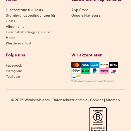
Hilfezentrum für Hosts
App Store
Stornierungsbedingungen für
Google Play Store
Hosts
Allgemeine
Geschäftsbedingungen für
Hosts
Werde ein Host
Folge uns
Wir akzeptieren
Mastercard, Visa, Amex, Di
Facebook
Instagram
YouTube
Verfügbarkeit variiert je nach Reiseziel
©
2026
Withlocals.com
|
Datenschutzrichtlinie
|
Cookies
|
Sitemap