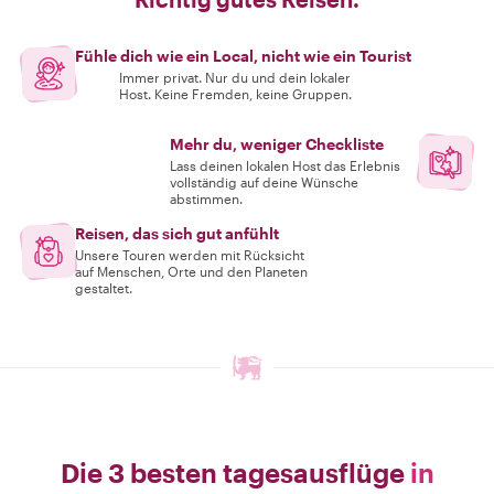
Fühle dich wie ein Local, nicht wie ein Tourist
Immer privat. Nur du und dein lokaler
Host. Keine Fremden, keine Gruppen.
Mehr du, weniger Checkliste
Lass deinen lokalen Host das Erlebnis
vollständig auf deine Wünsche
abstimmen.
Reisen, das sich gut anfühlt
Unsere Touren werden mit Rücksicht
auf Menschen, Orte und den Planeten
gestaltet.
Die 3 besten tagesausflüge
in