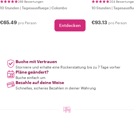
266 Bewertungen
204 Bewertunge
10 Stunden
|
Tagesausfluege
|
Colombo
10 Stunden
|
Tagesausfl
€65.49
€93.13
pro Person
pro Person
Entdecken
Buche mit Vertrauen
Storniere und erhalte eine Rückerstattung bis zu 7 Tage vorher
Pläne geändert?
Buche einfach um
Bezahle auf deine Weise
Schnelles, sicheres Bezahlen in deiner Währung