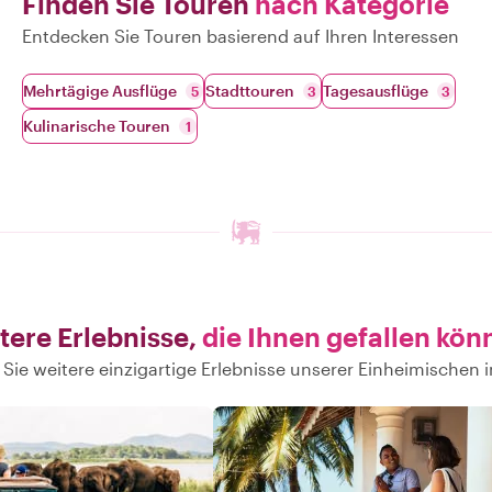
Finden Sie Touren
nach Kategorie
Entdecken Sie Touren basierend auf Ihren Interessen
Mehrtägige Ausflüge
Stadttouren
Tagesausflüge
5
3
3
Kulinarische Touren
1
tere Erlebnisse,
die Ihnen gefallen kön
Sie weitere einzigartige Erlebnisse unserer Einheimischen