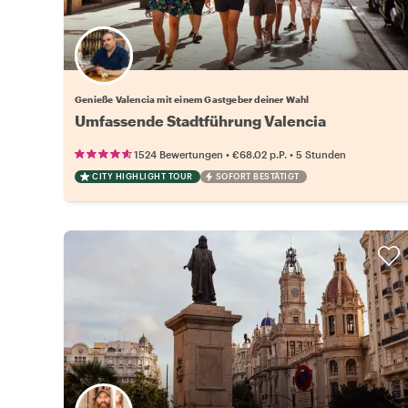
Wähle deinen Lieblingsgastgeber
Genieße Valencia mit einem Gastgeber deiner Wahl
Umfassende Stadtführung Valencia
•
•
1524 Bewertungen
€68.02
p.P.
5 Stunden
CITY HIGHLIGHT TOUR
SOFORT BESTÄTIGT