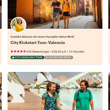
Wähle deinen Lieblingsgastgeber
Genieße Valencia mit einem Gastgeber deiner Wahl
City Kickstart Tour: Valencia
•
•
543 Bewertungen
€22.43
p.P.
1.5 Stunden
CITY HIGHLIGHT TOUR
SOFORT BESTÄTIGT