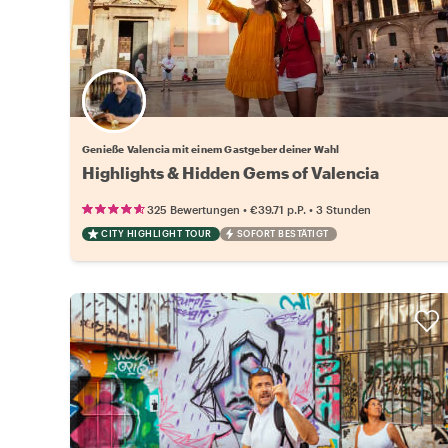
Wähle deinen Lieblingsgastgeber
Genieße Valencia mit einem Gastgeber deiner Wahl
Highlights & Hidden Gems of Valencia
•
•
325 Bewertungen
€39.71
p.P.
3 Stunden
CITY HIGHLIGHT TOUR
SOFORT BESTÄTIGT