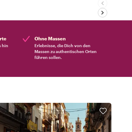
rte
Ohne Massen
s hin
Erlebnisse, die Dich von den
Massen zu authentischen Orten
führen sollen.