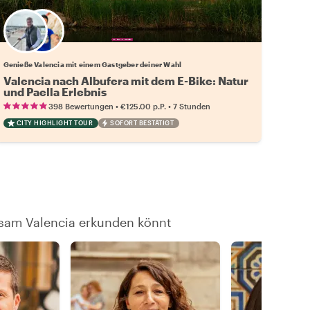
Wähle deinen Lieblingsgastgeber
Genieße Valencia mit einem Gastgeber deiner Wahl
Valencia nach Albufera mit dem E-Bike: Natur
und Paella Erlebnis
•
•
398 Bewertungen
€125.00
p.P.
7 Stunden
CITY HIGHLIGHT TOUR
SOFORT BESTÄTIGT
nsam Valencia erkunden könnt