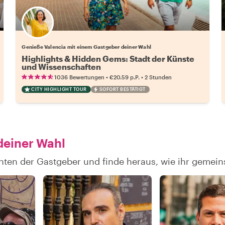
Wähle deinen Lieblingsgastgeber
Genieße Valencia mit einem Gastgeber deiner Wahl
Highlights & Hidden Gems: Stadt der Künste
und Wissenschaften
•
•
1036 Bewertungen
€20.59
p.P.
2 Stunden
CITY HIGHLIGHT TOUR
SOFORT BESTÄTIGT
deiner Wahl
hten der Gastgeber und finde heraus, wie ihr gemei