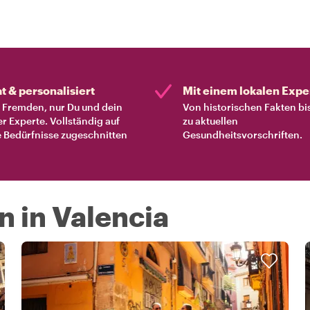
at & personalisiert
Mit einem lokalen Expe
Fremden, nur Du und dein
Von historischen Fakten bi
er Experte. Vollständig auf
zu aktuellen
 Bedürfnisse zugeschnitten
Gesundheitsvorschriften.
n in Valencia