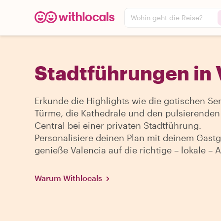
Wohin geht die Reise?
Stadtführungen in 
Erkunde die Highlights wie die gotischen Se
Türme, die Kathedrale und den pulsierende
Central bei einer privaten Stadtführung.
Personalisiere deinen Plan mit deinem Gast
genieße Valencia auf die richtige – lokale – A
Warum Withlocals