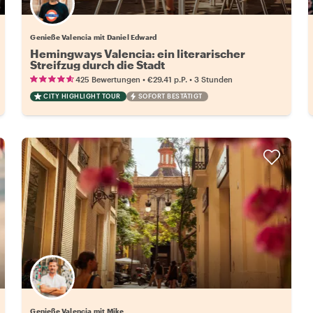
Genieße Valencia mit Daniel Edward
Hemingways Valencia: ein literarischer
Streifzug durch die Stadt
•
•
425 Bewertungen
€29.41
p.P.
3 Stunden
CITY HIGHLIGHT TOUR
SOFORT BESTÄTIGT
Genieße Valencia mit Mike