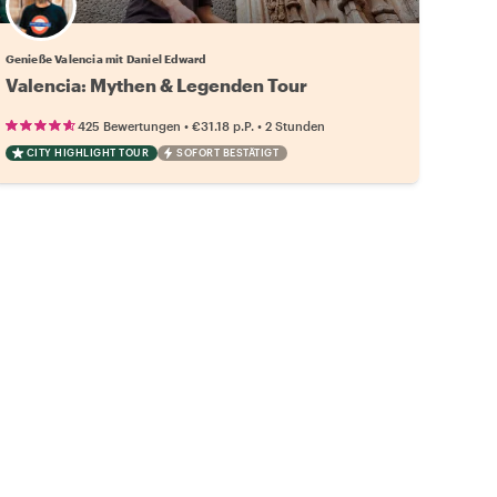
Genieße Valencia mit Daniel Edward
Valencia: Mythen & Legenden Tour
•
•
425 Bewertungen
€31.18
p.P.
2 Stunden
CITY HIGHLIGHT TOUR
SOFORT BESTÄTIGT