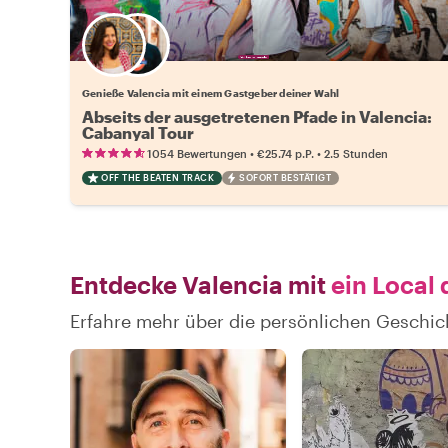
Wähle deinen Lieblingsgastgeber
Genieße Valencia mit einem Gastgeber deiner Wahl
Abseits der ausgetretenen Pfade in Valencia:
Cabanyal Tour
•
•
1054 Bewertungen
€25.74
p.P.
2.5 Stunden
OFF THE BEATEN TRACK
SOFORT BESTÄTIGT
Entdecke Valencia mit
ein Local 
Erfahre mehr über die persönlichen Geschic