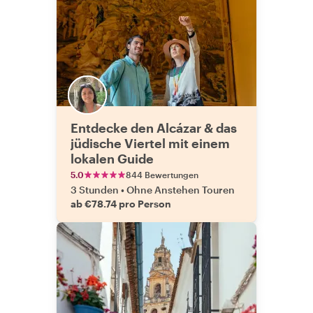
Entdecke den Alcázar & das
jüdische Viertel mit einem
lokalen Guide
5.0
844 Bewertungen
3 Stunden
•
Ohne Anstehen Touren
ab €78.74 pro Person