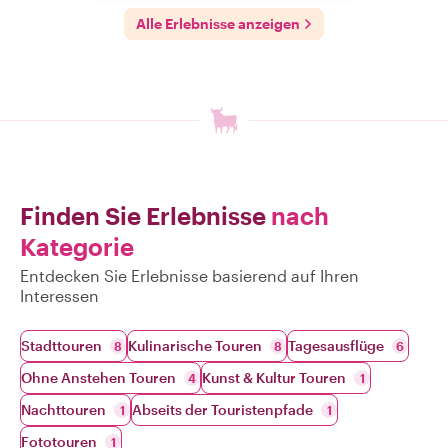
Alle Erlebnisse anzeigen
Finden Sie Erlebnisse
nach
Kategorie
Entdecken Sie Erlebnisse basierend auf Ihren
Interessen
Stadttouren
Kulinarische Touren
Tagesausflüge
8
8
6
Ohne Anstehen Touren
Kunst & Kultur Touren
4
1
Nachttouren
Abseits der Touristenpfade
1
1
Fototouren
1