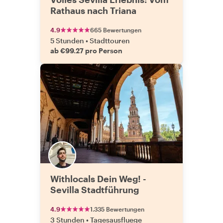
Rathaus nach Triana
4.9
665 Bewertungen
5 Stunden
•
Stadttouren
ab €99.27 pro Person
Withlocals Dein Weg! -
Sevilla Stadtführung
4.9
1.335 Bewertungen
3 Stunden
•
Tagesausfluege