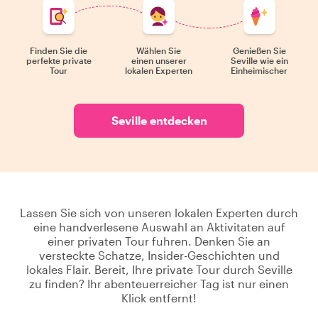
Finden Sie die
Wählen Sie
Genießen Sie
perfekte private
einen unserer
Seville wie ein
Tour
lokalen Experten
Einheimischer
Seville entdecken
Lassen Sie sich von unseren lokalen Experten durch
eine handverlesene Auswahl an Aktivitaten auf
einer privaten Tour fuhren. Denken Sie an
versteckte Schatze, Insider-Geschichten und
lokales Flair. Bereit, Ihre private Tour durch Seville
zu finden? Ihr abenteuerreicher Tag ist nur einen
Klick entfernt!