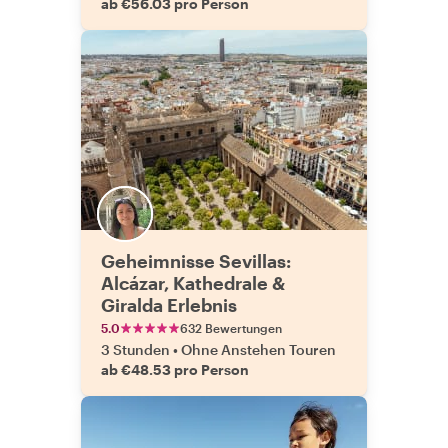
ab €56.03 pro Person
Geheimnisse Sevillas:
Alcázar, Kathedrale &
Giralda Erlebnis
5.0
632 Bewertungen
3 Stunden
•
Ohne Anstehen Touren
ab €48.53 pro Person