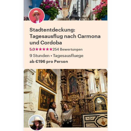
Stadtentdeckung:
Tagesausflug nach Carmona
und Cordoba
5.0
254 Bewertungen
9 Stunden
•
Tagesausfluege
ab €196 pro Person