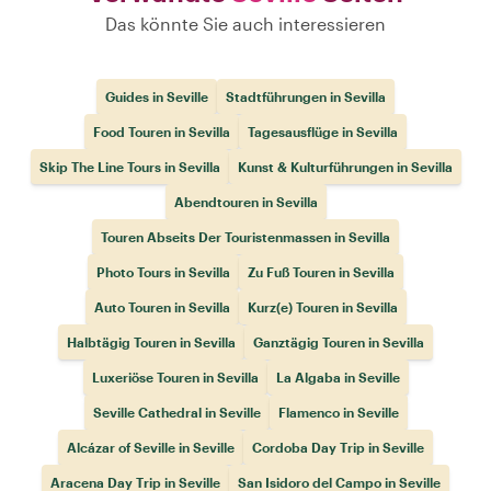
Das könnte Sie auch interessieren
Guides in Seville
Stadtführungen in Sevilla
Food Touren in Sevilla
Tagesausflüge in Sevilla
Skip The Line Tours in Sevilla
Kunst & Kulturführungen in Sevilla
Abendtouren in Sevilla
Touren Abseits Der Touristenmassen in Sevilla
Photo Tours in Sevilla
Zu Fuß Touren in Sevilla
Auto Touren in Sevilla
Kurz(e) Touren in Sevilla
Halbtägig Touren in Sevilla
Ganztägig Touren in Sevilla
Luxeriöse Touren in Sevilla
La Algaba in Seville
Seville Cathedral in Seville
Flamenco in Seville
Alcázar of Seville in Seville
Cordoba Day Trip in Seville
Aracena Day Trip in Seville
San Isidoro del Campo in Seville