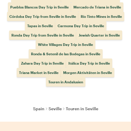
Pueblos Blancos Day Trip in Seville
Mercado de Triana in Seville
Córdoba Day Trip from Seville in Seville
Río Tinto Mines in Seville
Tapas in Seville
Carmona Day Trip in Seville
Ronda Day Trip from Seville in Seville
Jewish Quarter in Seville
White Villages Day Trip in Seville
Ronda & Setenil de las Bodegas in Seville
Zahara Day Trip in Seville
Itálica Day Trip in Seville
Triana Market in Seville
Morgen Aktivitäten in Seville
Touren in Andalusien
Spain
Seville
Touren in Seville