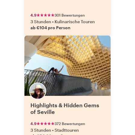
4.9
301 Bewertungen
3 Stunden
•
Kulinarische Touren
ab €104 pro Person
Highlights & Hidden Gems
of Seville
4.9
372 Bewertungen
3 Stunden
•
Stadttouren