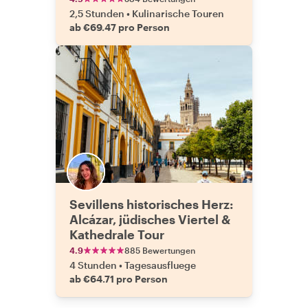
2,5 Stunden
•
Kulinarische Touren
ab €69.47 pro Person
Sevillens historisches Herz:
Alcázar, jüdisches Viertel &
Kathedrale Tour
4.9
885 Bewertungen
4 Stunden
•
Tagesausfluege
ab €64.71 pro Person