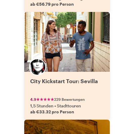
ab €56.79 pro Person
City Kickstart Tour: Sevilla
4.9
229 Bewertungen
1,5 Stunden
•
Stadttouren
ab €33.32 pro Person