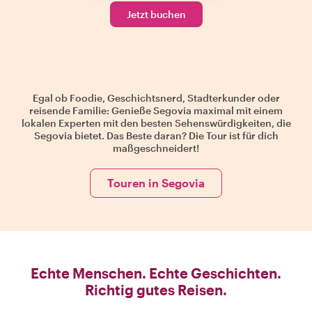
Jetzt buchen
Egal ob Foodie, Geschichtsnerd, Stadterkunder oder
reisende Familie: Genieße Segovia maximal mit einem
lokalen Experten mit den besten Sehenswürdigkeiten, die
Segovia bietet. Das Beste daran? Die Tour ist für dich
maßgeschneidert!
Touren in Segovia
Echte Menschen. Echte Geschichten.
Richtig gutes Reisen.