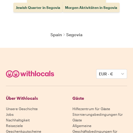
Jewish Quarter in Segovia
Morgen Aktivitäten in Segovia
Spain
Segovia
EUR
-
€
Über Withlocals
Gäste
Unsere Geschichte
Hilfezentrum für Gäste
Jobs
Stornierungsbedingungen für
Nachhaltigkeit
Gäste
Reiseziele
Allgemeine
Geschenkgutscheine
Geschäftsbedingungen für