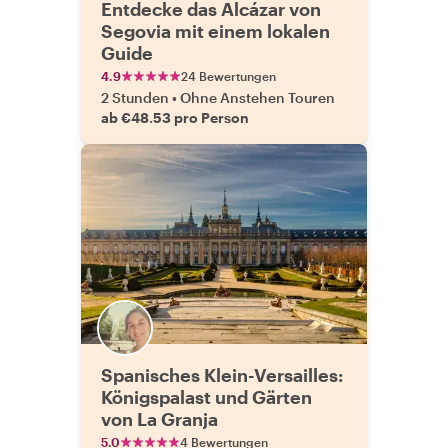
Entdecke das Alcázar von
Segovia mit einem lokalen
Guide
4.9
24 Bewertungen
2 Stunden
•
Ohne Anstehen Touren
ab €48.53 pro Person
Spanisches Klein-Versailles:
Königspalast und Gärten
von La Granja
5.0
4 Bewertungen