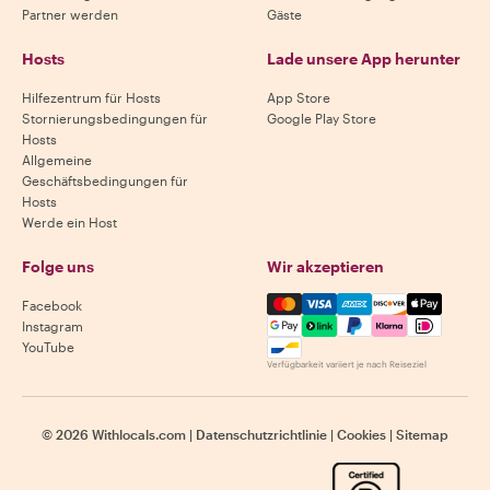
Partner werden
Gäste
Hosts
Lade unsere App herunter
Hilfezentrum für Hosts
App Store
Stornierungsbedingungen für
Google Play Store
Hosts
Allgemeine
Geschäftsbedingungen für
Hosts
Werde ein Host
Folge uns
Wir akzeptieren
Mastercard, Visa, Amex, Di
Facebook
Instagram
YouTube
Verfügbarkeit variiert je nach Reiseziel
©
2026
Withlocals.com
|
Datenschutzrichtlinie
|
Cookies
|
Sitemap