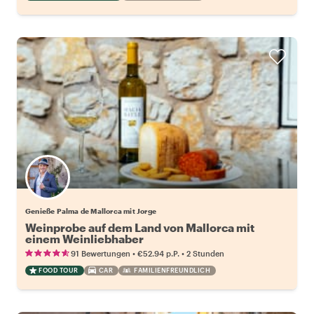
Genieße Palma de Mallorca mit Jorge
Weinprobe auf dem Land von Mallorca mit
einem Weinliebhaber
•
•
91 Bewertungen
€52.94
p.P.
2 Stunden
FOOD TOUR
CAR
FAMILIENFREUNDLICH