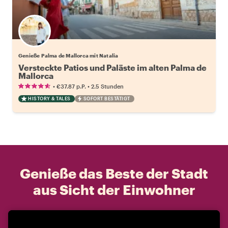
Genieße Palma de Mallorca mit Natalia
Versteckte Patios und Paläste im alten Palma de
Mallorca
•
•
€37.87
p.P.
2.5 Stunden
HISTORY & TALES
SOFORT BESTÄTIGT
Genieße das Beste der Stadt
aus Sicht der Einwohner