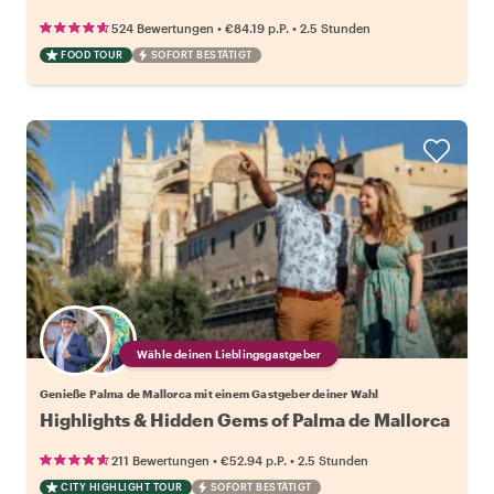
•
•
524 Bewertungen
€84.19
p.P.
2.5 Stunden
FOOD TOUR
SOFORT BESTÄTIGT
Wähle deinen Lieblingsgastgeber
Genieße Palma de Mallorca mit einem Gastgeber deiner Wahl
Highlights & Hidden Gems of Palma de Mallorca
•
•
211 Bewertungen
€52.94
p.P.
2.5 Stunden
CITY HIGHLIGHT TOUR
SOFORT BESTÄTIGT