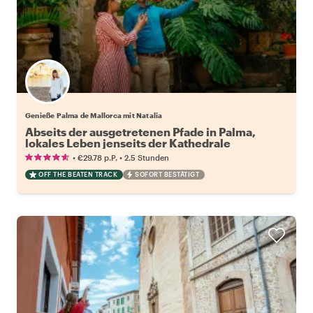
Genieße Palma de Mallorca mit Natalia
Abseits der ausgetretenen Pfade in Palma,
lokales Leben jenseits der Kathedrale
•
•
€29.78
p.P.
2.5 Stunden
OFF THE BEATEN TRACK
SOFORT BESTÄTIGT