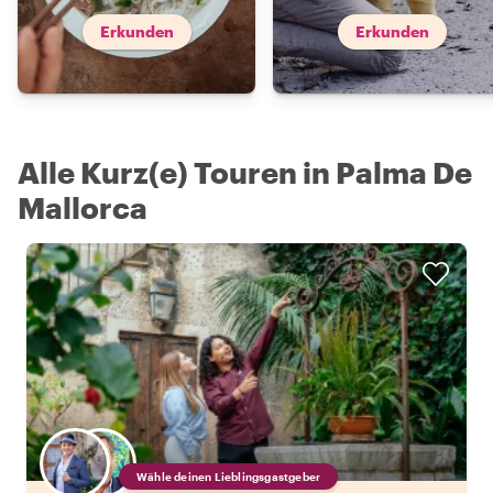
Erkunden
Erkunden
Alle Kurz(e) Touren in Palma De
Mallorca
Wähle deinen Lieblingsgastgeber