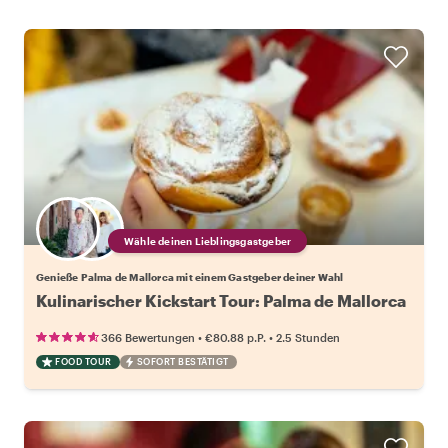
Wähle deinen Lieblingsgastgeber
Genieße Palma de Mallorca mit einem Gastgeber deiner Wahl
Kulinarischer Kickstart Tour: Palma de Mallorca
•
•
366 Bewertungen
€80.88
p.P.
2.5 Stunden
FOOD TOUR
SOFORT BESTÄTIGT