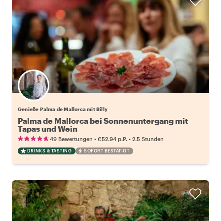
Genieße Palma de Mallorca mit Billy
Palma de Mallorca bei Sonnenuntergang mit
Tapas und Wein
•
•
49 Bewertungen
€52.94
p.P.
2.5 Stunden
DRINKS & TASTING
SOFORT BESTÄTIGT