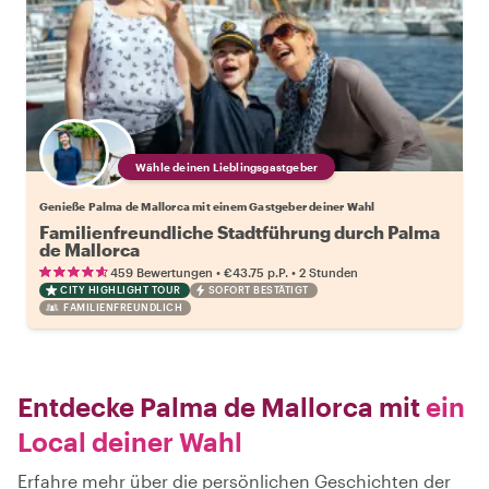
Wähle deinen Lieblingsgastgeber
Genieße Palma de Mallorca mit einem Gastgeber deiner Wahl
Familienfreundliche Stadtführung durch Palma
de Mallorca
•
•
459 Bewertungen
€43.75
p.P.
2 Stunden
CITY HIGHLIGHT TOUR
SOFORT BESTÄTIGT
FAMILIENFREUNDLICH
Entdecke Palma de Mallorca mit
ein
Local deiner Wahl
Erfahre mehr über die persönlichen Geschichten der