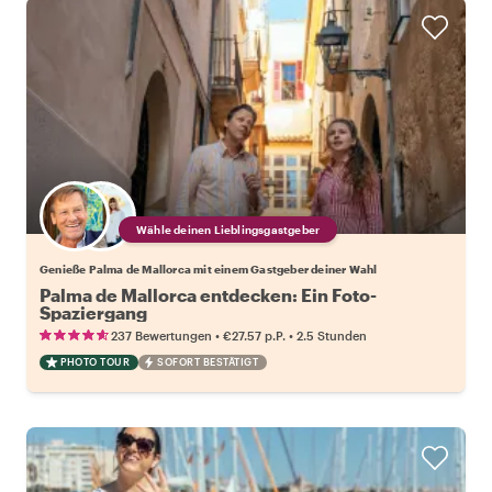
Wähle deinen Lieblingsgastgeber
Genieße Palma de Mallorca mit einem Gastgeber deiner Wahl
Palma de Mallorca entdecken: Ein Foto-
Spaziergang
•
•
237 Bewertungen
€27.57
p.P.
2.5 Stunden
PHOTO TOUR
SOFORT BESTÄTIGT