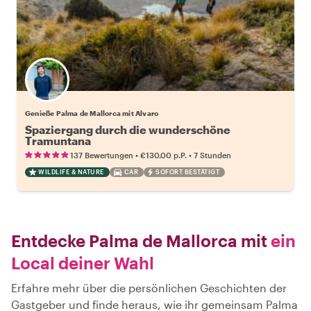
Genieße Palma de Mallorca mit Alvaro
Spaziergang durch die wunderschöne
Tramuntana
•
•
137 Bewertungen
€130.00
p.P.
7 Stunden
WILDLIFE & NATURE
CAR
SOFORT BESTÄTIGT
Entdecke Palma de Mallorca mit
ein
Local deiner Wahl
Erfahre mehr über die persönlichen Geschichten der
Gastgeber und finde heraus, wie ihr gemeinsam Palma