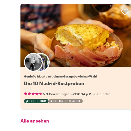
Wähle deinen Lieblingsgastgeber
Genieße Madrid mit einem Gastgeber deiner Wahl
Die 10 Madrid-Kostproben
•
•
571 Bewertungen
€120.04
p.P.
3 Stunden
FOOD TOUR
SOFORT BESTÄTIGT
Alle ansehen