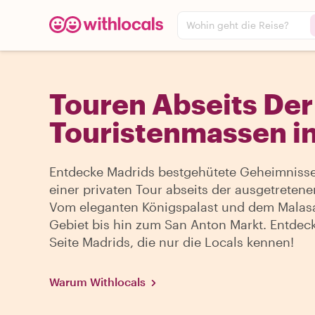
Wohin geht die Reise?
Touren Abseits Der
Touristenmassen i
Entdecke Madrids bestgehütete Geheimnisse
einer privaten Tour abseits der ausgetretene
Vom eleganten Königspalast und dem Malas
Gebiet bis hin zum San Anton Markt. Entdec
Seite Madrids, die nur die Locals kennen!
Warum Withlocals