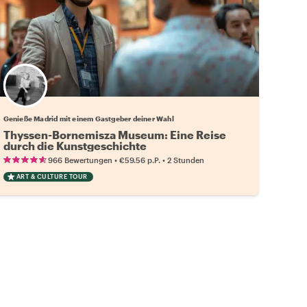
Wähle deinen Lieblingsgastgeber
Genieße Madrid mit einem Gastgeber deiner Wahl
Thyssen-Bornemisza Museum: Eine Reise
durch die Kunstgeschichte
•
•
966 Bewertungen
€59.56
p.P.
2 Stunden
ART & CULTURE TOUR