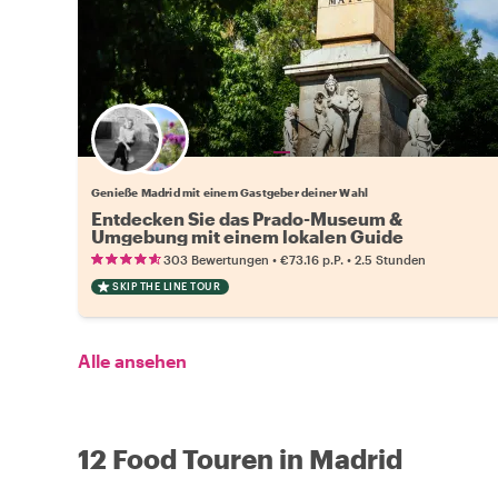
Wähle deinen Lieblingsgastgeber
Genieße Madrid mit einem Gastgeber deiner Wahl
Entdecken Sie das Prado-Museum &
Umgebung mit einem lokalen Guide
•
•
303 Bewertungen
€73.16
p.P.
2.5 Stunden
SKIP THE LINE TOUR
Alle ansehen
12 Food Touren in Madrid