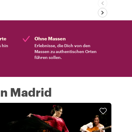
rte
Ohne Massen
s hin
Erlebnisse, die Dich von den
Massen zu authentischen Orten
führen sollen.
in Madrid