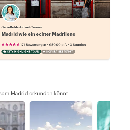
Genieße Madrid mit Carmen
Madrid wie ein echter Madrilene
•
•
171 Bewertungen
€50.00
p.P.
3 Stunden
CITY HIGHLIGHT TOUR
SOFORT BESTÄTIGT
insam Madrid erkunden könnt