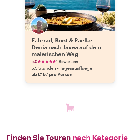
Fahrrad, Boot & Paella:
Denia nach Javea auf dem
malerischen Weg
5.0
1 Bewertung
5,5 Stunden
•
Tagesausfluege
ab €167 pro Person
Finden Sie Touren
nach Kategorie