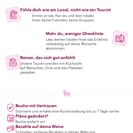
Fühle dich wie ein Local, nicht wie ein Tourist
Immer privat. Nur du und dein lokaler
Host. Keine Fremden, keine Gruppen.
Mehr du, weniger Checkliste
Lass deinen lokalen Host das Erlebnis
vollständig auf deine Wünsche
abstimmen.
Reisen, das sich gut anfühlt
Unsere Touren werden mit Rücksicht
auf Menschen, Orte und den Planeten
gestaltet.
Buche mit Vertrauen
Storniere und erhalte eine Rückerstattung bis zu 7 Tage vorher
Pläne geändert?
Buche einfach um
Bezahle auf deine Weise
Schnelles, sicheres Bezahlen in deiner Währung