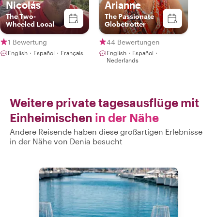
Nicolás
Arianne
The Two-
The Passionate
Wheeled Local
Globetrotter
1 Bewertung
44 Bewertungen
English・Español・Français
English・Español・
Nederlands
Weitere private tagesausflüge mit
Einheimischen
in der Nähe
Andere Reisende haben diese großartigen Erlebnisse
in der Nähe von Denia besucht