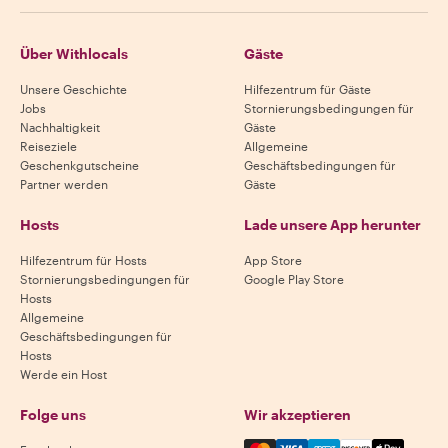
Über Withlocals
Gäste
Unsere Geschichte
Hilfezentrum für Gäste
Jobs
Stornierungsbedingungen für
Nachhaltigkeit
Gäste
Reiseziele
Allgemeine
Geschenkgutscheine
Geschäftsbedingungen für
Partner werden
Gäste
Hosts
Lade unsere App herunter
Hilfezentrum für Hosts
App Store
Stornierungsbedingungen für
Google Play Store
Hosts
Allgemeine
Geschäftsbedingungen für
Hosts
Werde ein Host
Folge uns
Wir akzeptieren
Mastercard, Visa, Amex, Di