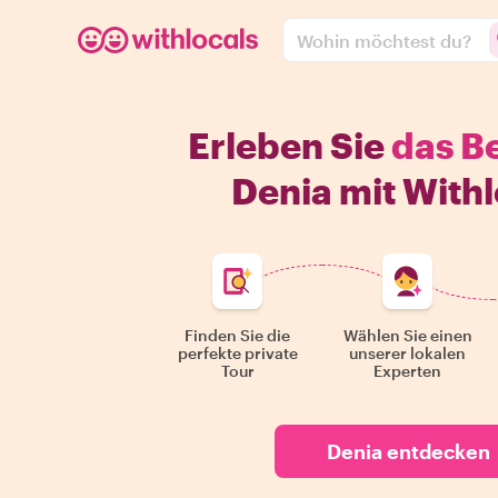
Wohin möchtest du?
Erleben Sie
das B
Denia mit Withl
Finden Sie die
Wählen Sie einen
perfekte private
unserer lokalen
Tour
Experten
Denia entdecken