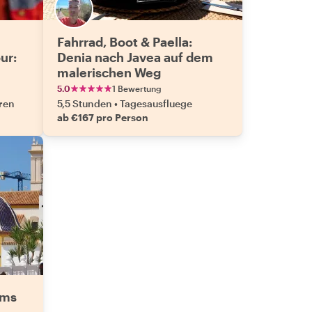
Fahrrad, Boot & Paella:
ur:
Denia nach Javea auf dem
malerischen Weg
5.0
1 Bewertung
ren
5,5 Stunden
•
Tagesausfluege
ab €167 pro Person
ems