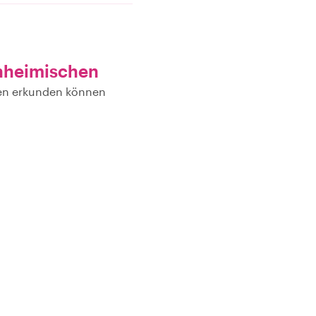
nheimischen
hen erkunden können