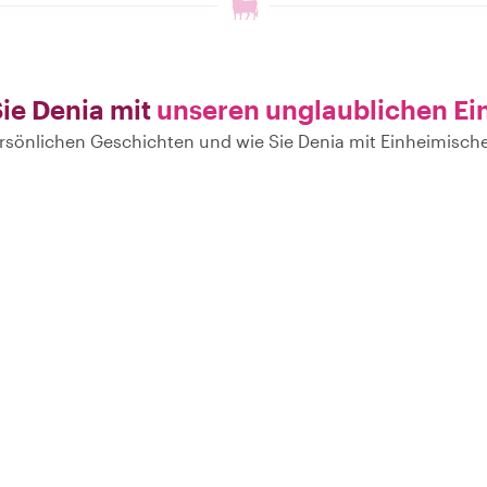
ie Denia mit
unseren unglaublichen Ei
persönlichen Geschichten und wie Sie Denia mit Einheimisc