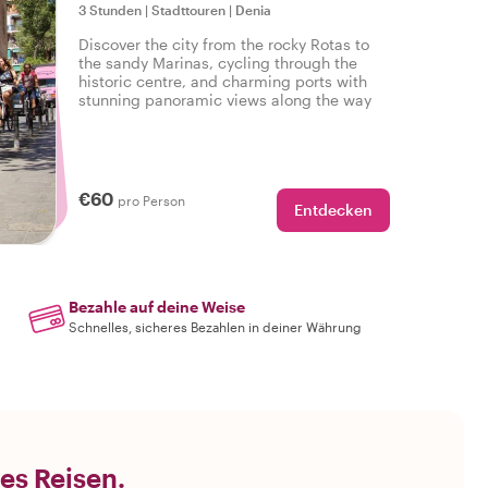
3 Stunden
|
Stadttouren
|
Denia
Discover the city from the rocky Rotas to
the sandy Marinas, cycling through the
historic centre, and charming ports with
stunning panoramic views along the way
€60
pro Person
Entdecken
Bezahle auf deine Weise
Schnelles, sicheres Bezahlen in deiner Währung
es Reisen.