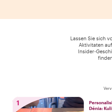
Lassen Sie sich v
Aktivitaten au
Insider-Geschi
finden
Verv
1
Personalis
Dénia: Kul