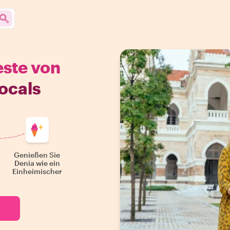
este von
ocals
Genießen Sie
Denia wie ein
Einheimischer