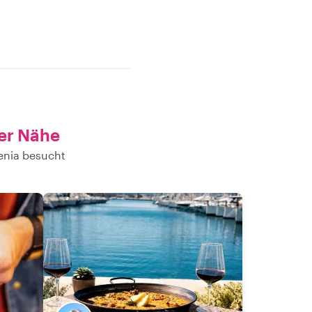
der Nähe
enia besucht