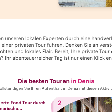
on unseren lokalen Experten durch eine handve
f einer privaten Tour fuhren. Denken Sie an vers
chten und lokales Flair. Bereit, Ihre private Tour
? Ihr abenteuerreicher Tag ist nur einen Klick en
Die besten Touren
in Denia
ollständigen Sie Ihren Aufenthalt in Denia mit diesen Aktivi
2
ierte Food Tour durch
inarische