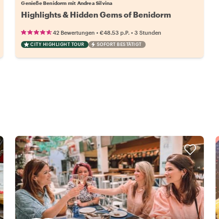
Genieße Benidorm mit Andrea Silvina
Highlights & Hidden Gems of Benidorm
•
•
42 Bewertungen
€48.53
p.P.
3 Stunden
CITY HIGHLIGHT TOUR
SOFORT BESTÄTIGT