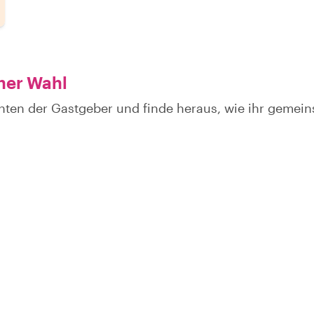
ner Wahl
hten der Gastgeber und finde heraus, wie ihr gemei