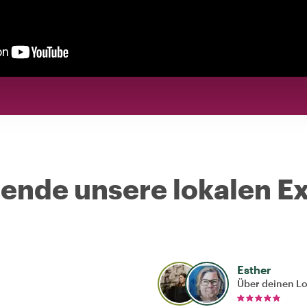
nde unsere lokalen Ex
Esther
Über deinen L