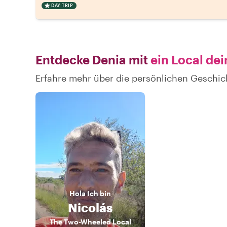
DAY TRIP
Entdecke Denia mit
ein Local dei
Erfahre mehr über die persönlichen Geschic
Hola
Ich bin
Nicolás
The Two-Wheeled Local