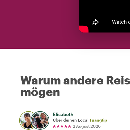
Warum andere Reise
mögen
Elisabeth
Über deinen Local
Tuangtip
2 August 2026