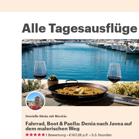
Alle Tagesausflüge
Genieße Dénia mit Nicolás
Fahrrad, Boot & Paella: Denia nach Javea auf
dem malerischen Weg
•
•
1 Bewertung
€167.28
p.P.
5.5 Stunden