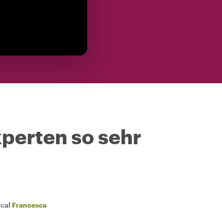
perten so sehr
ocal
Francesca