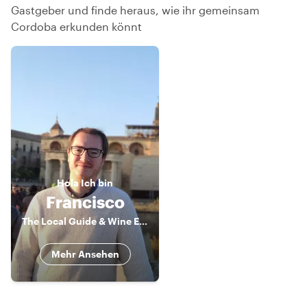
Gastgeber und finde heraus, wie ihr gemeinsam
Cordoba erkunden könnt
Hola
Ich bin
Francisco
The Local Guide & Wine Expert
Mehr Ansehen