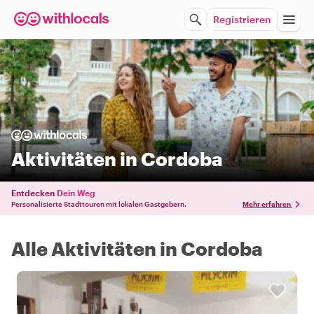
Registrieren
Aktivitäten in Cordoba
Entdecken
Dein Weg
Personalisierte Stadttouren mit lokalen Gastgebern.
Mehr erfahren
Alle Aktivitäten in Cordoba