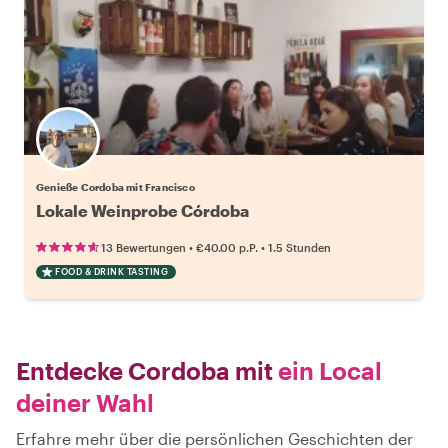
Genieße Cordoba mit Francisco
Lokale Weinprobe Córdoba
•
•
13 Bewertungen
€40.00
p.P.
1.5 Stunden
FOOD & DRINK TASTING
Entdecke Cordoba mit
ein Local
deiner Wahl
Erfahre mehr über die persönlichen Geschichten der