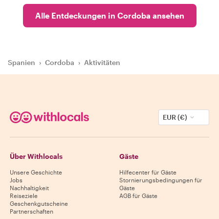
Alle Entdeckungen in Cordoba ansehen
Spanien
›
Cordoba
›
Aktivitäten
EUR (€)
Über Withlocals
Gäste
Unsere Geschichte
Hilfecenter für Gäste
Jobs
Stornierungsbedingungen für
Nachhaltigkeit
Gäste
Reiseziele
AGB für Gäste
Geschenkgutscheine
Partnerschaften