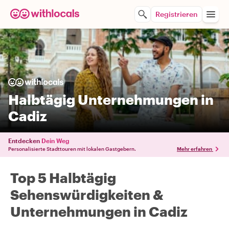
Registrieren
Halbtägig Unternehmungen in
Cadiz
Entdecken
Dein Weg
Personalisierte Stadttouren mit lokalen Gastgebern.
Mehr erfahren
Top 5 Halbtägig
Sehenswürdigkeiten &
Unternehmungen in Cadiz