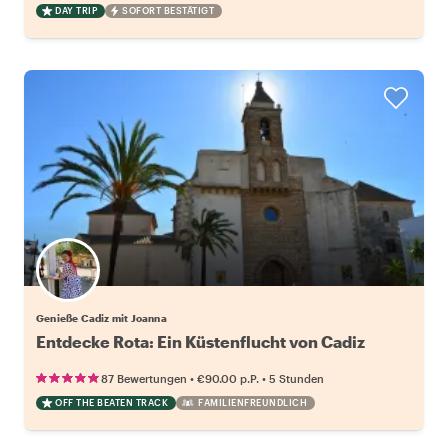
DAY TRIP
SOFORT BESTÄTIGT
Genieße Cadiz mit Joanna
Entdecke Rota: Ein Küstenflucht von Cadiz
•
•
87 Bewertungen
€90.00
p.P.
5 Stunden
OFF THE BEATEN TRACK
FAMILIENFREUNDLICH