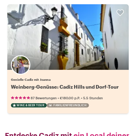
Genieße Cadiz mit Joanna
Weinberg-Genüsse: Cadiz Hills und Dorf-Tour
•
•
87 Bewertungen
€180.00
p.P.
5.5 Stunden
WINE & BEER TOUR
FAMILIENFREUNDLICH
Entdecke Cadiz mit
ein Local deiner