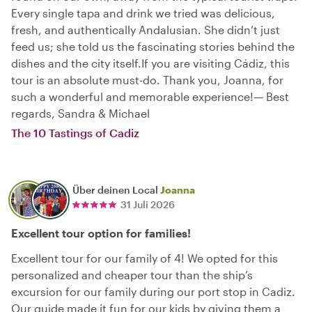
Every single tapa and drink we tried was delicious,
fresh, and authentically Andalusian. She didn’t just
feed us; she told us the fascinating stories behind the
dishes and the city itself.If you are visiting Cádiz, this
tour is an absolute must-do. Thank you, Joanna, for
such a wonderful and memorable experience!— Best
regards, Sandra & Michael
The 10 Tastings of Cadiz
Über deinen Local
Joanna
31 Juli 2026
Excellent tour option for families!
Excellent tour for our family of 4! We opted for this
personalized and cheaper tour than the ship’s
excursion for our family during our port stop in Cadiz.
Our guide made it fun for our kids by giving them a