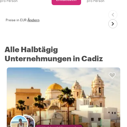
pro Person
pro Person
Preise in EUR
·
Ändern
Alle Halbtägig
Unternehmungen in Cadiz