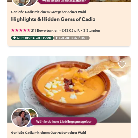
Wähle deinen Lieblingsgastgeber
Genieße Cadiz mit einem Gastgeber deiner Wahl
Highlights & Hidden Gems of Cadiz
•
•
211 Bewertungen
€43.02
p.P.
3 Stunden
CITY HIGHLIGHT TOUR
SOFORT BESTÄTIGT
Wähle deinen Lieblingsgastgeber
Genieße Cadiz mit einem Gastgeber deiner Wahl