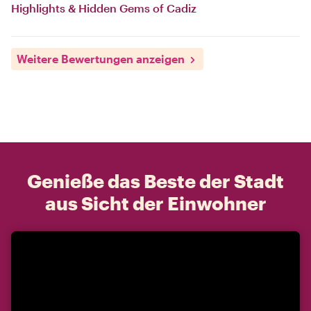
Highlights & Hidden Gems of Cadiz
Weitere Bewertungen anzeigen
Genieße das Beste der Stadt
aus Sicht der Einwohner