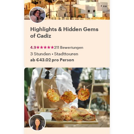
Highlights & Hidden Gems
of Cadiz
4.9
211 Bewertungen
3 Stunden
•
Stadttouren
ab €43.02 pro Person