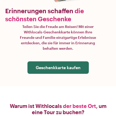
Erinnerungen schaffen
die
schönsten Geschenke
Teilen Sie die Freude am Reisen! Mit einer
Withlocals-Geschenkkarte können Ihre
Freunde und Familie einzigartige Erlebnisse
entdecken, die sie für immer in Erinnerung
behalten werden.
Geschenkkarte kaufen
Warum ist Withlocals
der beste Ort
, um
eine Tour zu buchen?