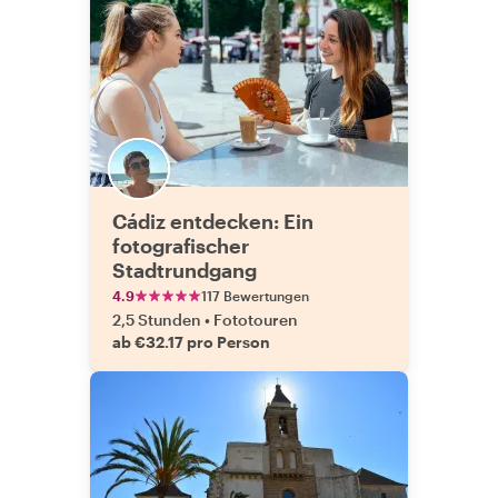
Cádiz entdecken: Ein
fotografischer
Stadtrundgang
4.9
117 Bewertungen
2,5 Stunden
•
Fototouren
ab €32.17 pro Person