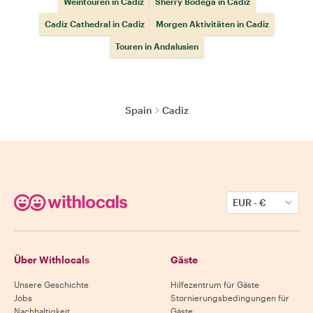
Weintouren in Cadiz
Sherry Bodega in Cadiz
Cadiz Cathedral in Cadiz
Morgen Aktivitäten in Cadiz
Touren in Andalusien
Spain
Cadiz
EUR
-
€
Über Withlocals
Gäste
Unsere Geschichte
Hilfezentrum für Gäste
Jobs
Stornierungsbedingungen für
Nachhaltigkeit
Gäste