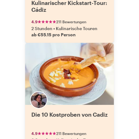
Kulinarischer Kickstart-Tour:
Cádiz
4.9
211 Bewertungen
2 Stunden
•
Kulinarische Touren
ab €55.15 pro Person
Die 10 Kostproben von Cadiz
4.9
211 Bewertungen