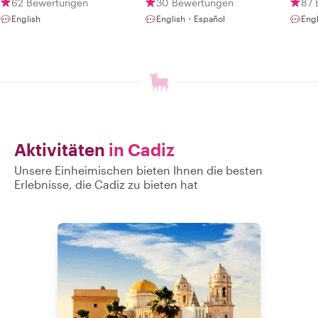
62 Bewertungen
30 Bewertungen
87 
English
English・Español
Eng
Aktivitäten
in Cadiz
Unsere Einheimischen bieten Ihnen die besten
Erlebnisse, die Cadiz zu bieten hat