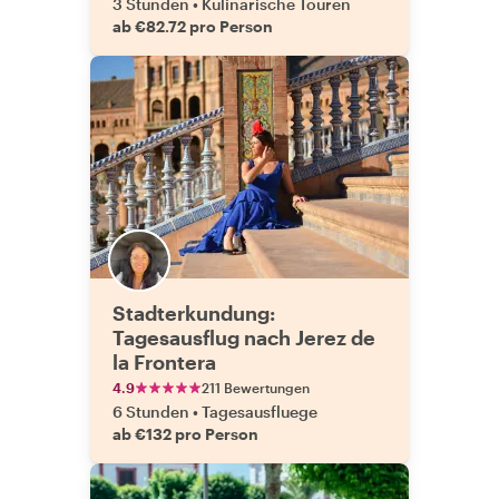
3 Stunden
•
Kulinarische Touren
ab €82.72 pro Person
Stadterkundung:
Tagesausflug nach Jerez de
la Frontera
4.9
211 Bewertungen
6 Stunden
•
Tagesausfluege
ab €132 pro Person