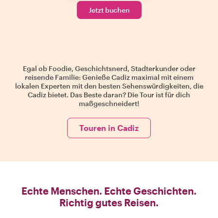
Jetzt buchen
Egal ob Foodie, Geschichtsnerd, Stadterkunder oder
reisende Familie: Genieße Cadiz maximal mit einem
lokalen Experten mit den besten Sehenswürdigkeiten, die
Cadiz bietet. Das Beste daran? Die Tour ist für dich
maßgeschneidert!
Touren in Cadiz
Echte Menschen. Echte Geschichten.
Richtig gutes Reisen.