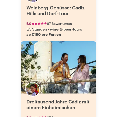
Weinberg-Genüsse: Cadiz
Hills und Dorf-Tour
5.0
87 Bewertungen
5,5 Stunden
•
wine-&-beer-tours
ab €180 pro Person
Dreitausend Jahre Cádiz mit
einem Einheimischen