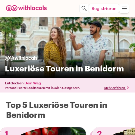
Registrieren
Luxeriöse Touren in Benidorm
Entdecken
Dein Weg
Personalisierte Stadttouren mit lokalen Gastgebern.
Mehr erfahren
Top 5 Luxeriöse Touren in
Benidorm
1
2