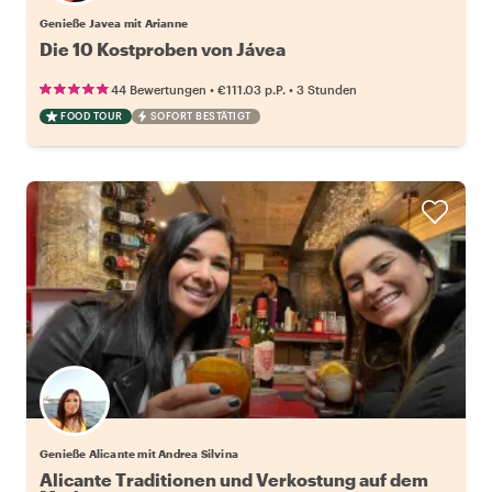
Genieße Javea mit Arianne
Die 10 Kostproben von Jávea
•
•
44 Bewertungen
€111.03
p.P.
3 Stunden
FOOD TOUR
SOFORT BESTÄTIGT
Genieße Alicante mit Andrea Silvina
Alicante Traditionen und Verkostung auf dem