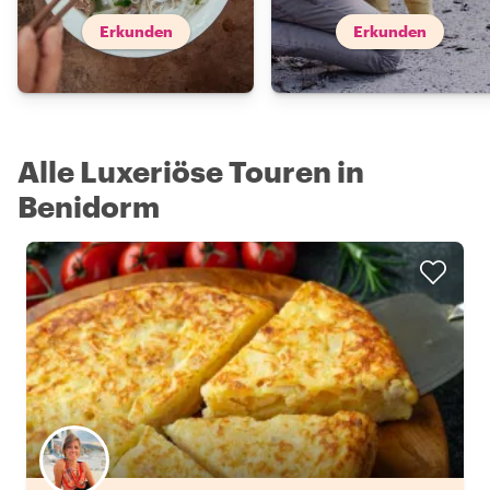
Erkunden
Erkunden
Alle Luxeriöse Touren in
Benidorm