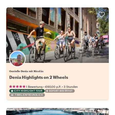
Genieße Denia mit Nicolás
Denia Highlights on 2 Wheels
•
•
1 Bewertung
€60.00
p.P.
3 Stunden
CITY HIGHLIGHT TOUR
SOFORT BESTÄTIGT
FAMILIENFREUNDLICH