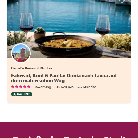
Genieße Dénia mit Nicolás
Fahrrad, Boot & Paella: Denia nach Javea auf
dem malerischen Weg
•
•
1 Bewertung
€167.28
p.P.
5.5 Stunden
DAY TRIP