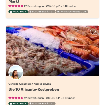
Markt
•
•
42 Bewertungen
€92.00
p.P.
3 Stunden
FOOD TOUR
SOFORT BESTÄTIGT
FAMILIENFREUNDLICH
Genieße Alicante mit Andrea Silvina
Die 10 Alicante-Kostproben
•
•
42 Bewertungen
€88.02
p.P.
3 Stunden
FOOD TOUR
SOFORT BESTÄTIGT