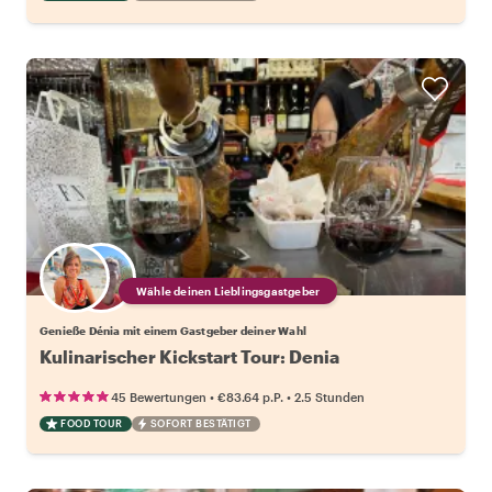
Wähle deinen Lieblingsgastgeber
Genieße Dénia mit einem Gastgeber deiner Wahl
Kulinarischer Kickstart Tour: Denia
•
•
45 Bewertungen
€83.64
p.P.
2.5 Stunden
FOOD TOUR
SOFORT BESTÄTIGT