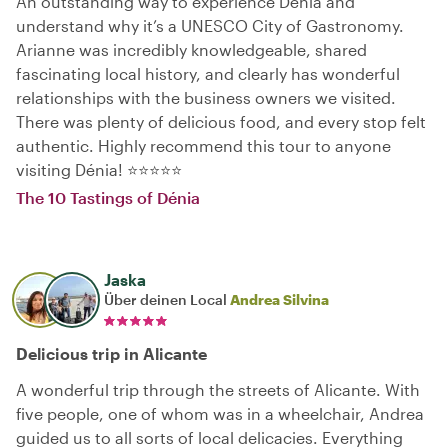
An outstanding way to experience Dénia and
understand why it’s a UNESCO City of Gastronomy.
Arianne was incredibly knowledgeable, shared
fascinating local history, and clearly has wonderful
relationships with the business owners we visited.
There was plenty of delicious food, and every stop felt
authentic. Highly recommend this tour to anyone
visiting Dénia! ⭐⭐⭐⭐⭐
The 10 Tastings of Dénia
Jaska
Über deinen Local
Andrea Silvina
Delicious trip in Alicante
A wonderful trip through the streets of Alicante. With
five people, one of whom was in a wheelchair, Andrea
guided us to all sorts of local delicacies. Everything