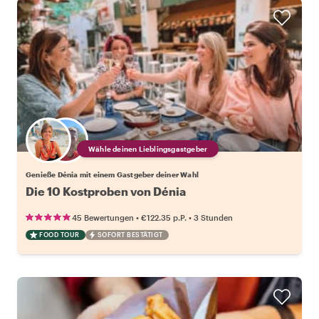
Wähle deinen Lieblingsgastgeber
Genieße Dénia mit einem Gastgeber deiner Wahl
Die 10 Kostproben von Dénia
•
•
45 Bewertungen
€122.35
p.P.
3 Stunden
FOOD TOUR
SOFORT BESTÄTIGT