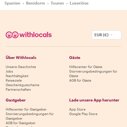
Spanien
›
Benidorm
›
Touren
›
Luxeriöse
EUR (€)
Über Withlocals
Gäste
Unsere Geschichte
Hilfecenter für Gäste
Jobs
Stornierungsbedingungen für
Nachhaltigkeit
Gäste
Reiseziele
AGB für Gäste
Geschenkgutscheine
Partnerschaften
Gastgeber
Lade unsere App herunter
Hilfecenter für Gastgeber
App Store
Stornierungsbedingungen für
Google Play Store
Gastgeber
AGB für Gastgeber