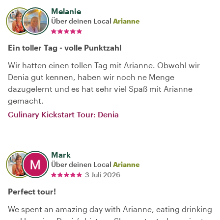
Melanie
Über deinen Local
Arianne
Ein toller Tag - volle Punktzahl
Wir hatten einen tollen Tag mit Arianne. Obwohl wir
Denia gut kennen, haben wir noch ne Menge
dazugelernt und es hat sehr viel Spaß mit Arianne
gemacht.
Culinary Kickstart Tour: Denia
Mark
Über deinen Local
Arianne
3 Juli 2026
Perfect tour!
We spent an amazing day with Arianne, eating drinking