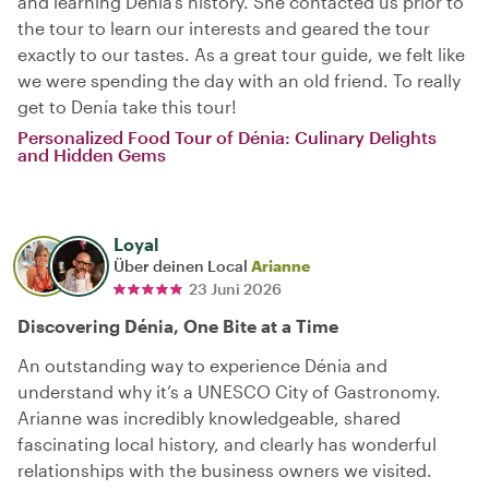
and learning Denía’s history. She contacted us prior to
the tour to learn our interests and geared the tour
exactly to our tastes. As a great tour guide, we felt like
we were spending the day with an old friend. To really
get to Denía take this tour!
Personalized Food Tour of Dénia: Culinary Delights
and Hidden Gems
Loyal
Über deinen Local
Arianne
23 Juni 2026
Discovering Dénia, One Bite at a Time
An outstanding way to experience Dénia and
understand why it’s a UNESCO City of Gastronomy.
Arianne was incredibly knowledgeable, shared
fascinating local history, and clearly has wonderful
relationships with the business owners we visited.