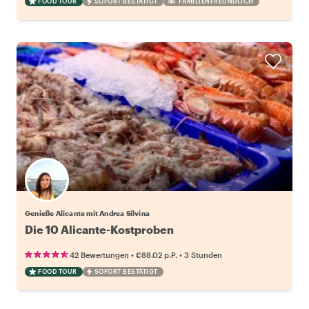
FOOD TOUR
SOFORT BESTÄTIGT
FAMILIENFREUNDLICH
Genieße Alicante mit Andrea Silvina
Die 10 Alicante-Kostproben
•
•
42 Bewertungen
€88.02
p.P.
3 Stunden
FOOD TOUR
SOFORT BESTÄTIGT