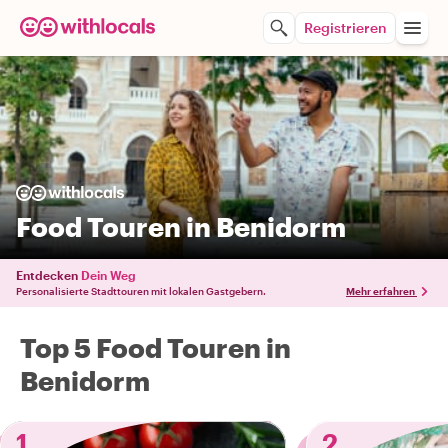
Registrieren
Food Touren in Benidorm
Entdecken
Dein Weg
Personalisierte Stadttouren mit lokalen Gastgebern.
Mehr erfahren
Top 5 Food Touren in
Benidorm
1
2