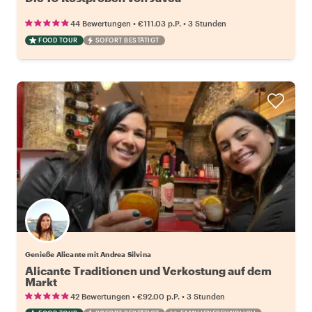
•
•
44 Bewertungen
€111.03
p.P.
3 Stunden
FOOD TOUR
SOFORT BESTÄTIGT
Genieße Alicante mit Andrea Silvina
Alicante Traditionen und Verkostung auf dem
Markt
•
•
42 Bewertungen
€92.00
p.P.
3 Stunden