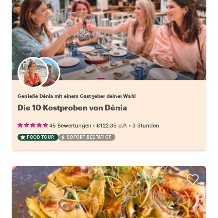
Wähle deinen Lieblingsgastgeber
Genieße Dénia mit einem Gastgeber deiner Wahl
Die 10 Kostproben von Dénia
•
•
45 Bewertungen
€122.35
p.P.
3 Stunden
FOOD TOUR
SOFORT BESTÄTIGT