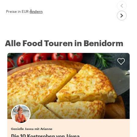
Preise in EUR
·
Ändern
Alle Food Touren in Benidorm
Genieße Javea mit Arianne
Die 10 Kostproben von Jávea