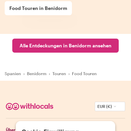
Food Touren in Benidorm
Alle Entdeckungen in Benidorm ansehen
Spanien
›
Benidorm
›
Touren
›
Food Touren
EUR (€)
Über Withlocals
Gäste