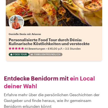
Genieße Denia mit Arianne
Personalisierte Food Tour durch Dénia:
Kulinarische Köstlichkeiten und versteckte
Juwelen
•
•
44 Bewertungen
€45.00
p.P.
3.5 Stunden
FOOD TOUR
FAMILIENFREUNDLICH
Entdecke Benidorm mit
ein Local
deiner Wahl
Erfahre mehr über die persönlichen Geschichten der
Gastgeber und finde heraus, wie ihr gemeinsam
Benidorm erkunden könnt