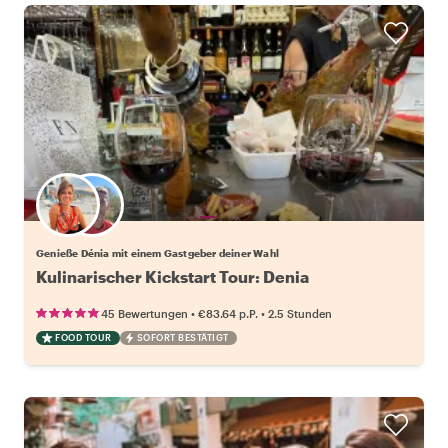
Wähle deinen Lieblingsgastgeber
Genieße Dénia mit einem Gastgeber deiner Wahl
Kulinarischer Kickstart Tour: Denia
•
•
45 Bewertungen
€83.64
p.P.
2.5 Stunden
FOOD TOUR
SOFORT BESTÄTIGT