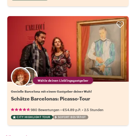
Wähle deinen Lieblingsgastgeber
Genieße Barcelona mit einem Gastgeber deiner Wahl
Schätze Barcelonas: Picasso-Tour
•
•
980 Bewertungen
€54.89
p.P.
2.5 Stunden
CITY HIGHLIGHT TOUR
SOFORT BESTÄTIGT