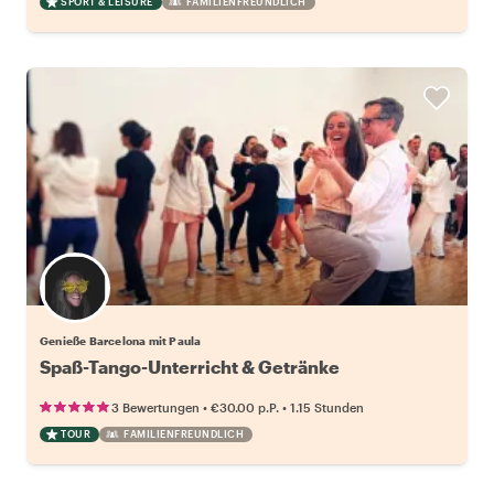
SPORT & LEISURE
FAMILIENFREUNDLICH
Genieße Barcelona mit Paula
Spaß-Tango-Unterricht & Getränke
•
•
3 Bewertungen
€30.00
p.P.
1.15 Stunden
TOUR
FAMILIENFREUNDLICH