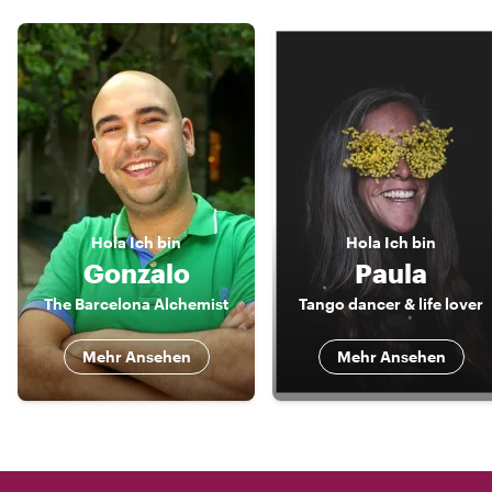
Hola
Ich bin
Hola
Ich bin
Gonzalo
Paula
The Barcelona Alchemist
Tango dancer & life lover
Mehr Ansehen
Mehr Ansehen