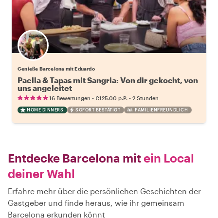
Genieße Barcelona mit Eduardo
Paella & Tapas mit Sangria: Von dir gekocht, von
uns angeleitet
•
•
16 Bewertungen
€125.00
p.P.
2 Stunden
HOME DINNERS
SOFORT BESTÄTIGT
FAMILIENFREUNDLICH
Entdecke Barcelona mit
ein Local
deiner Wahl
Erfahre mehr über die persönlichen Geschichten der
Gastgeber und finde heraus, wie ihr gemeinsam
Barcelona erkunden könnt