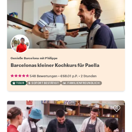
Genieße Barcelona mit Philippe
Barcelonas kleiner Kochkurs für Paella
•
•
548 Bewertungen
€68.01
p.P.
2 Stunden
TOUR
SOFORT BESTÄTIGT
FAMILIENFREUNDLICH