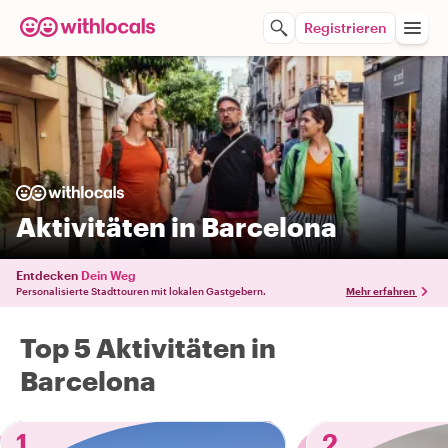
Registrieren
Aktivitäten in Barcelona
Entdecken
Dein Weg
Personalisierte Stadttouren mit lokalen Gastgebern.
Mehr erfahren
Top 5 Aktivitäten in
Barcelona
1
2