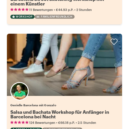
einem Künstler
•
•
11 Bewertungen
€44.93
p.P.
2 Stunden
WORKSHOP
FAMILIENFREUNDLICH
Genieße Barcelona mit Gonzalo
Salsa und Bachata Workshop für Anfänger in
Barcelona bei Nacht
•
•
124 Bewertungen
€66.18
p.P.
2.5 Stunden