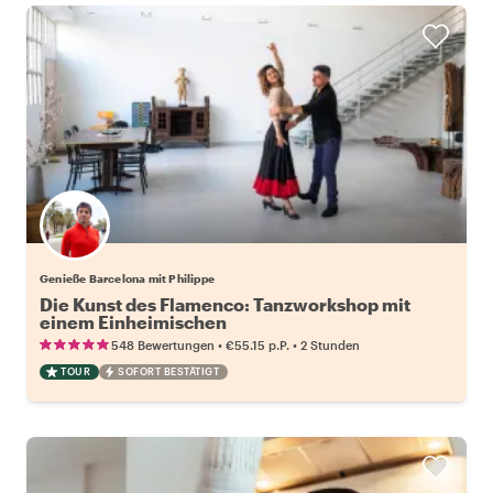
Genieße Barcelona mit Philippe
Die Kunst des Flamenco: Tanzworkshop mit
einem Einheimischen
•
•
548 Bewertungen
€55.15
p.P.
2 Stunden
TOUR
SOFORT BESTÄTIGT