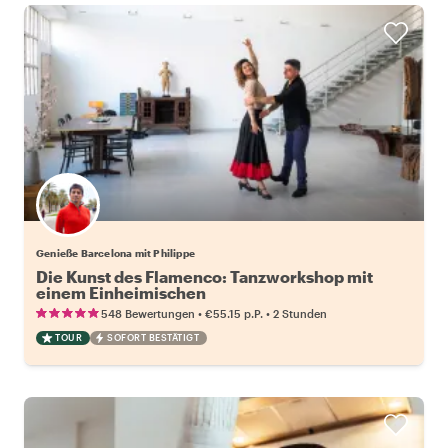
Genieße Barcelona mit Philippe
Die Kunst des Flamenco: Tanzworkshop mit
einem Einheimischen
•
•
548 Bewertungen
€55.15
p.P.
2 Stunden
TOUR
SOFORT BESTÄTIGT