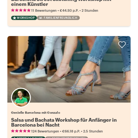
einem Künstler
•
•
11 Bewertungen
€44.93
p.P.
2 Stunden
WORKSHOP
FAMILIENFREUNDLICH
Genieße Barcelona mit Gonzalo
Salsa und Bachata Workshop für Anfänger in
Barcelona bei Nacht
•
•
124 Bewertungen
€66.18
p.P.
2.5 Stunden