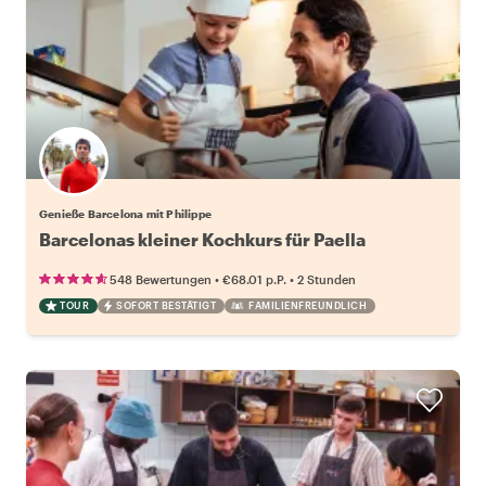
Genieße Barcelona mit Philippe
Barcelonas kleiner Kochkurs für Paella
•
•
548 Bewertungen
€68.01
p.P.
2 Stunden
TOUR
SOFORT BESTÄTIGT
FAMILIENFREUNDLICH