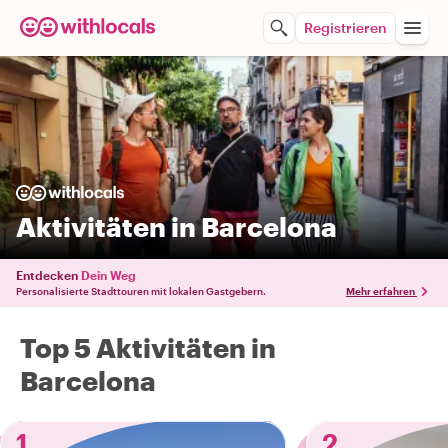
Registrieren
Aktivitäten in Barcelona
Entdecken
Dein Weg
Personalisierte Stadttouren mit lokalen Gastgebern.
Mehr erfahren
Top 5 Aktivitäten in
Barcelona
1
2