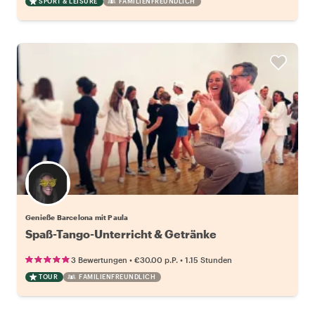
SPORT & LEISURE
FAMILIENFREUNDLICH
Genieße Barcelona mit Paula
Spaß-Tango-Unterricht & Getränke
•
•
3 Bewertungen
€30.00
p.P.
1.15 Stunden
TOUR
FAMILIENFREUNDLICH